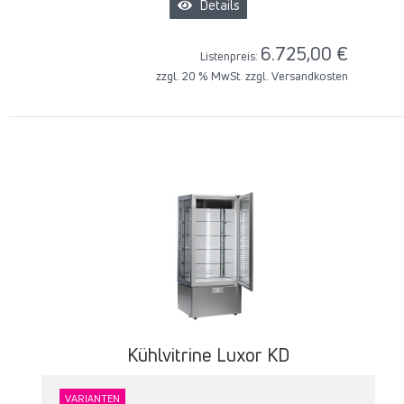
Details
6.725,00 €
Listenpreis:
zzgl. 20 % MwSt. zzgl.
Versandkosten
Kühlvitrine Luxor KD
VARIANTEN