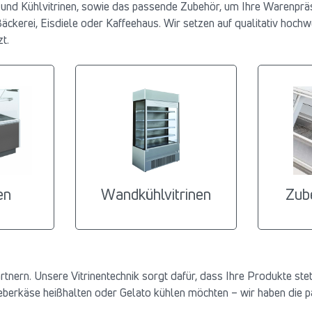
en und Kühlvitrinen, sowie das passende Zubehör, um Ihre Warenpräs
ckerei, Eisdiele oder Kaffeehaus. Wir setzen auf qualitativ hochwer
t.
en
Wandkühlvitrinen
Zube
nern. Unsere Vitrinentechnik sorgt dafür, dass Ihre Produkte stets
Leberkäse heißhalten oder Gelato kühlen möchten – wir haben die 