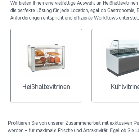
Wir bieten Ihnen eine vielfältige Auswahl an Heißhaltevitrin
die perfekte Lösung für jede Location, egal ob Gastronomie, Bä
Anforderungen entspricht und effiziente Workflows unterstütz
Heißhaltevitrinen
Kühlvitrin
Profitieren Sie von unserer Zusammenarbeit mit exklusiven Part
werden – für maximale Frische und Attraktivität. Egal ob Sie 