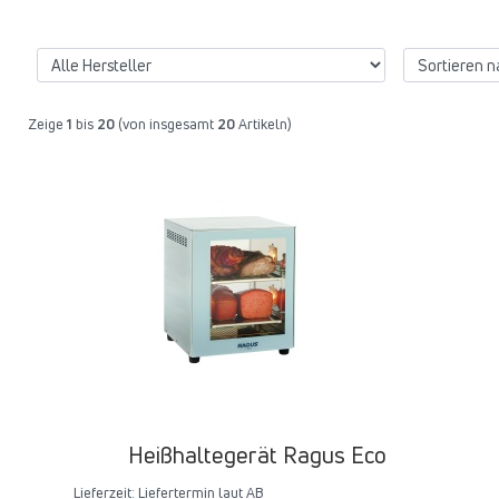
Zeige
1
bis
20
(von insgesamt
20
Artikeln)
Heißhaltegerät Ragus Eco
Lieferzeit:
Liefertermin laut AB