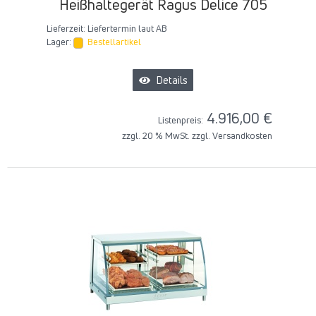
Heißhaltegerät Ragus Delice 705
Lieferzeit:
Liefertermin laut AB
Lager:
Bestellartikel
Details
4.916,00 €
Listenpreis:
zzgl. 20 % MwSt. zzgl.
Versandkosten