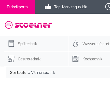
Technikportal
Top-Markenqualität
Spültechnik
Wasseraufberei
Gastrotechnik
Kochtechnik
Startseite
»
Vitrinentechnik