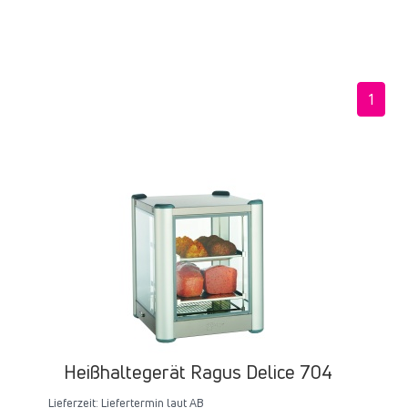
1
Heißhaltegerät Ragus Delice 704
Lieferzeit:
Liefertermin laut AB