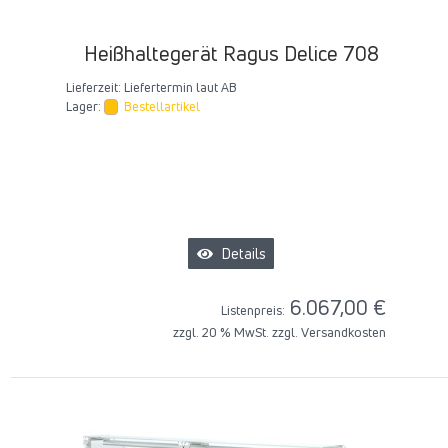
Heißhaltegerät Ragus Delice 708
Lieferzeit:
Liefertermin laut AB
Lager:
Bestellartikel
Details
6.067,00 €
Listenpreis:
zzgl. 20 % MwSt. zzgl.
Versandkosten