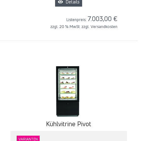
Details
7.003,00 €
Listenpreis:
zzgl. 20 % MwSt. zzgl.
Versandkosten
Kühlvitrine Pivot
VARIANTEN