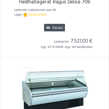
Heißhaltegerät Ragus Delice 706
Lieferzeit:
Liefertermin laut AB
Lager:
Bestellartikel
Details
7.521,00 €
Listenpreis:
zzgl. 20 % MwSt. zzgl.
Versandkosten