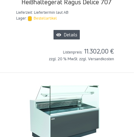
Heißhaltegerät Ragus Delice 707
Lieferzeit:
Liefertermin laut AB
Lager:
Bestellartikel
Details
11.302,00 €
Listenpreis:
zzgl. 20 % MwSt. zzgl.
Versandkosten