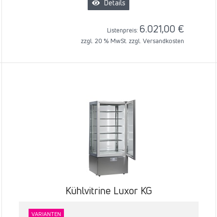
Details
6.021,00 €
Listenpreis:
zzgl. 20 % MwSt. zzgl.
Versandkosten
Kühlvitrine Luxor KG
VARIANTEN