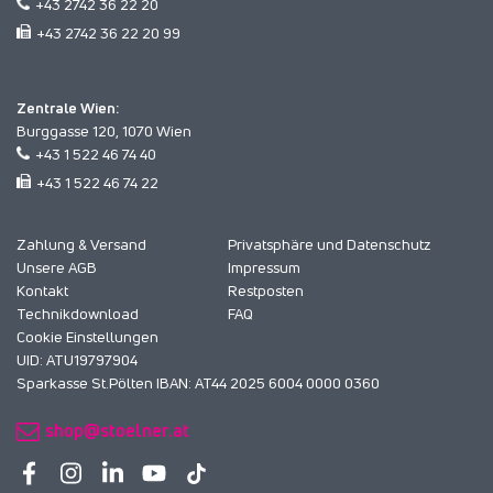
+43 2742 36 22 20
+43 2742 36 22 20 99
Zentrale Wien:
Burggasse 120, 1070 Wien
+43 1 522 46 74 40
+43 1 522 46 74 22
Zahlung & Versand
Privatsphäre und Datenschutz
Unsere AGB
Impressum
Kontakt
Restposten
Technikdownload
FAQ
Cookie Einstellungen
UID: ATU19797904
Sparkasse St.Pölten IBAN: AT44 2025 6004 0000 0360
shop@stoelner.at