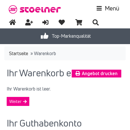
Menü
Top-Markenqualität
Startseite
»
Warenkorb
Ihr Warenkorb enthält:
Angebot drucken
Ihr Warenkorb ist leer.
Weiter
Ihr Guthabenkonto