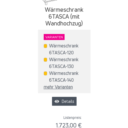
Wärmeschrank
6TASCA (mit
Wandhochzug)
VARIANTEN
Wärmeschrank
6TASCA-120
Wärmeschrank
6TASCA-130
Wärmeschrank
6TASCA-140
mehr Varianten
Details
Listenpreis:
1.723,00 €