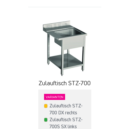
Zulauftisch STZ-700
VARIANTEN
Zulauftisch STZ-
700 DX rechts
Zulauftisch STZ-
700S SX links