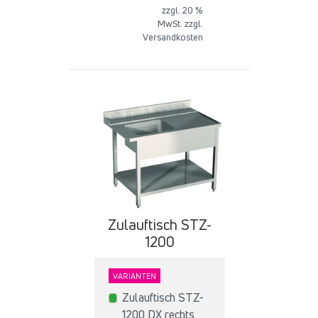
zzgl. 20 %
MwSt. zzgl.
Versandkosten
Zulauftisch STZ-
1200
VARIANTEN
Zulauftisch STZ-
1200 DX rechts