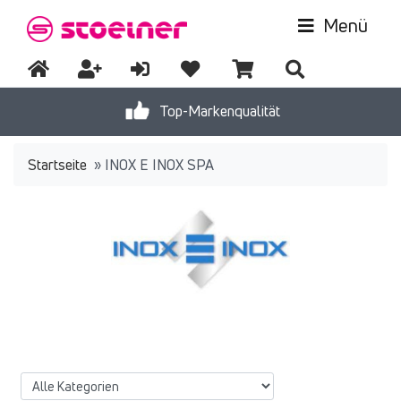
Menü
Top-Markenqualität
Startseite
»
INOX E INOX SPA