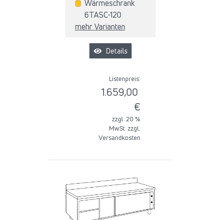
Wärmeschrank
6TASC-120
mehr Varianten
Details
Listenpreis:
1.659,00
€
zzgl. 20 %
MwSt. zzgl.
Versandkosten