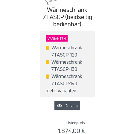
Wärmeschrank
7TASCP (beidseitig
bedienbar)
VARIANTEN
Wärmeschrank
7TASCP-120
Wärmeschrank
7TASCP-130
Wärmeschrank
7TASCP-140
mehr Varianten
Details
Listenpreis:
1.874,00 €