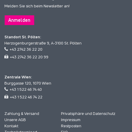
Melden Sie sich beim Newsletter an!
Anmelden
Standort St. Pölten:
Herzogenburgerstraße 9, A-3100 St. Pölten
+43 2742 36 22 20
+43 2742 36 22 20 99
Zentrale Wien:
Burggasse 120, 1070 Wien
+43 1 522 46 74 40
+43 1 522 46 74 22
Zahlung & Versand
Privatsphäre und Datenschutz
Unsere AGB
Impressum
Kontakt
Restposten