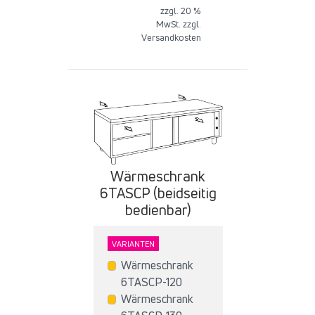
zzgl. 20 %
MwSt. zzgl.
Versandkosten
Wärmeschrank
6TASCP (beidseitig
bedienbar)
VARIANTEN
Wärmeschrank
6TASCP-120
Wärmeschrank