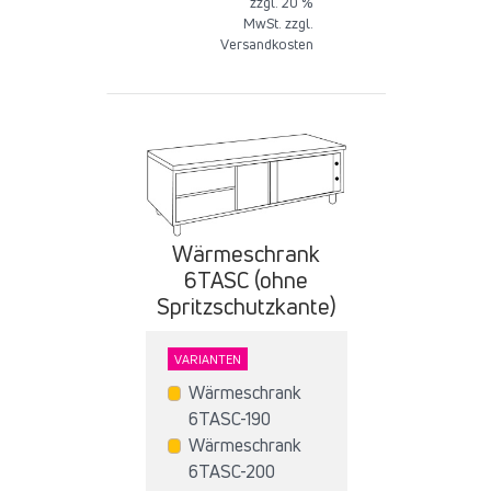
zzgl. 20 %
MwSt. zzgl.
Versandkosten
Wärmeschrank
6TASC (ohne
Spritzschutzkante)
VARIANTEN
Wärmeschrank
6TASC-190
Wärmeschrank
6TASC-200