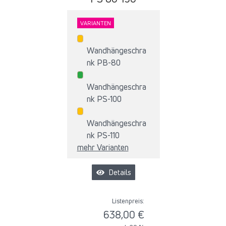
VARIANTEN
Wandhängeschra
nk PB-80
Wandhängeschra
nk PS-100
Wandhängeschra
nk PS-110
mehr Varianten
Details
Listenpreis:
638,00 €