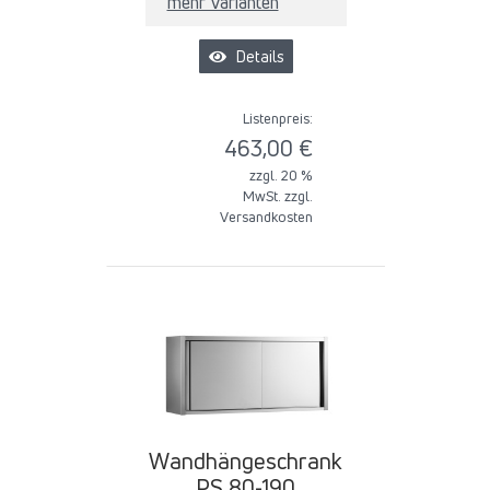
mehr Varianten
Details
Listenpreis:
463,00 €
zzgl. 20 %
MwSt. zzgl.
Versandkosten
Wandhängeschrank
PS 80-190