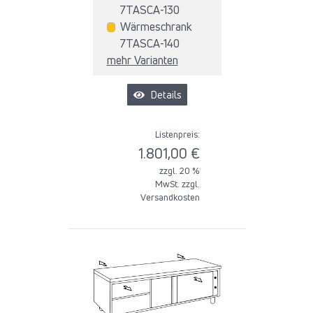
7TASCA-130
Wärmeschrank
7TASCA-140
mehr Varianten
Details
Listenpreis:
1.801,00 €
zzgl. 20 %
MwSt. zzgl.
Versandkosten