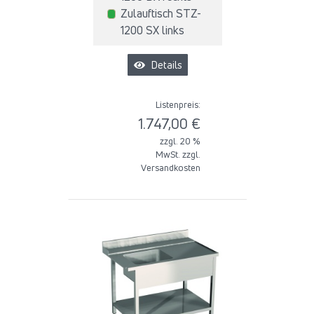
Zulauftisch STZ-
1200 SX links
Details
Listenpreis:
1.747,00 €
zzgl. 20 %
MwSt. zzgl.
Versandkosten