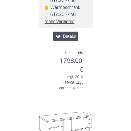
6TASCP-130
Wärmeschrank
6TASCP-140
mehr Varianten
Details
Listenpreis:
1.798,00
€
zzgl. 20 %
MwSt. zzgl.
Versandkosten