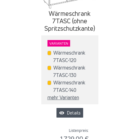
Wärmeschrank
7TASC (ohne
Spritzschutzkante)
VARIANTEN
Wärmeschrank
7TASC-120
Wärmeschrank
7TASC-130
Wärmeschrank
7TASC-140
mehr Varianten
Details
Listenpreis:
1.729,00 €