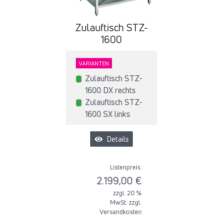
Zulauftisch STZ-
1600
VARIANTEN
Zulauftisch STZ-
1600 DX rechts
Zulauftisch STZ-
1600 SX links
Details
Listenpreis:
2.199,00 €
zzgl. 20 %
MwSt. zzgl.
Versandkosten