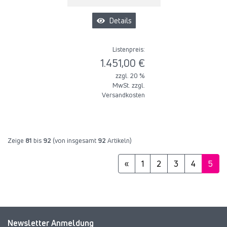
Details
Listenpreis:
1.451,00 €
zzgl. 20 %
MwSt. zzgl.
Versandkosten
Zeige
81
bis
92
(von insgesamt
92
Artikeln)
«
1
2
3
4
5
Newsletter Anmeldung