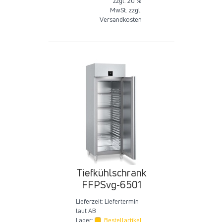
zzgl. 20 %
MwSt. zzgl.
Versandkosten
Tiefkühlschrank
FFPSvg-6501
Lieferzeit:
Liefertermin
laut AB
Lager:
Bestellartikel