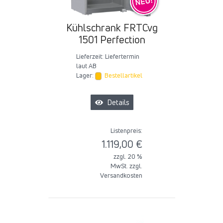
Kühlschrank FRTCvg
1501 Perfection
Lieferzeit:
Liefertermin
laut AB
Lager:
Bestellartikel
Details
Listenpreis:
1.119,00 €
zzgl. 20 %
MwSt. zzgl.
Versandkosten