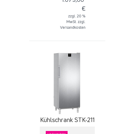
€
zzgl. 20 %
MwSt. zzgl.
Versandkosten
Kühlschrank STK-211