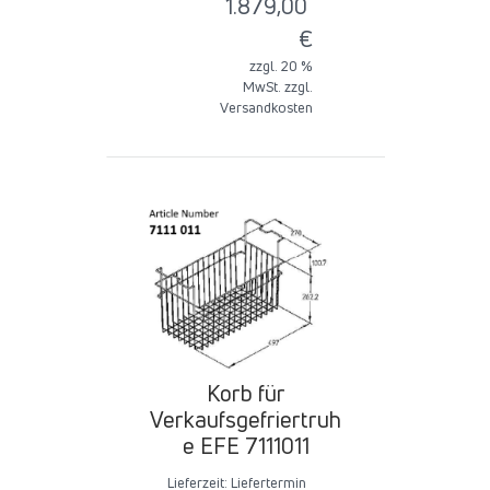
1.879,00
€
zzgl. 20 %
MwSt. zzgl.
Versandkosten
Korb für
Verkaufsgefriertruh
e EFE 7111011
Lieferzeit:
Liefertermin