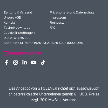
Zahlung & Versand
Privatsphäre und Datenschutz
Unsere AGB
Impressum
Kontakt
Restposten
Technikdownload
FAQ
Cookie Einstellungen
UID: ATU19797904
Sparkasse St.Pölten IBAN: AT44 2025 6004 0000 0360
shop@stoelner.at
Das Angebot von STOELNER richtet sich ausschließlich
an österreichische Unternehmen gemäß § 1 UGB. Preise
zzgl. 20% MwSt. + Versand.