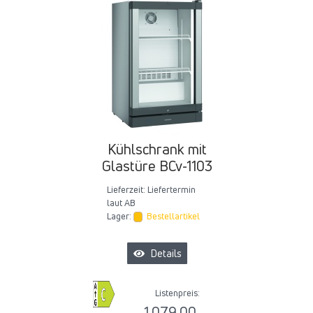
Kühlschrank mit
Glastüre BCv-1103
Lieferzeit:
Liefertermin
laut AB
Lager:
Bestellartikel
Details
Listenpreis:
1.079,00