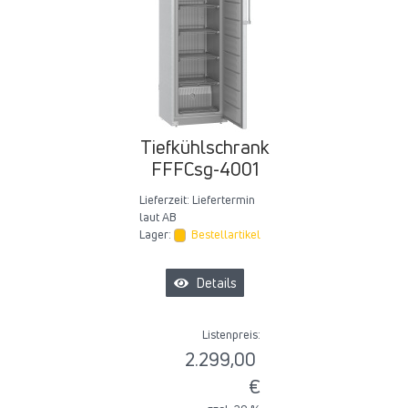
Tiefkühlschrank
FFFCsg-4001
Lieferzeit:
Liefertermin
laut AB
Lager:
Bestellartikel
Details
Listenpreis:
2.299,00
€