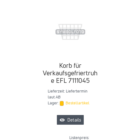
Korb für
Verkaufsgefriertruh
e EFL 7111045
Lieferzeit:
Liefertermin
laut AB
Lager:
Bestellartikel
Details
Listenpreis: