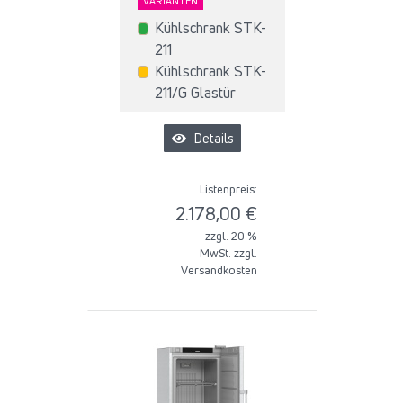
VARIANTEN
Kühlschrank STK-
211
Kühlschrank STK-
211/G Glastür
Details
Listenpreis:
2.178,00 €
zzgl. 20 %
MwSt. zzgl.
Versandkosten