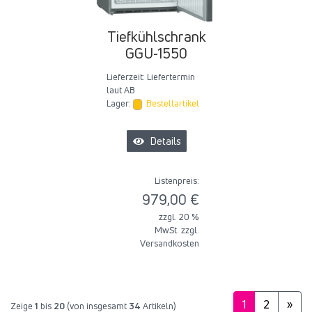
Tiefkühlschrank
GGU-1550
Lieferzeit:
Liefertermin
laut AB
Lager:
Bestellartikel
Details
Listenpreis:
979,00 €
zzgl. 20 %
MwSt. zzgl.
Versandkosten
1
2
»
Zeige
1
bis
20
(von insgesamt
34
Artikeln)