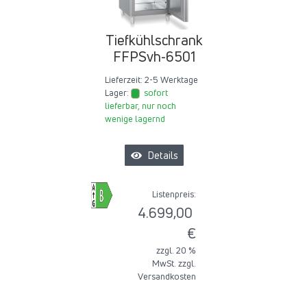
Tiefkühlschrank
FFPSvh-6501
Lieferzeit:
2-5 Werktage
Lager:
sofort
lieferbar, nur noch
wenige lagernd
Details
Listenpreis:
4.699,00
€
zzgl. 20 %
MwSt. zzgl.
Versandkosten