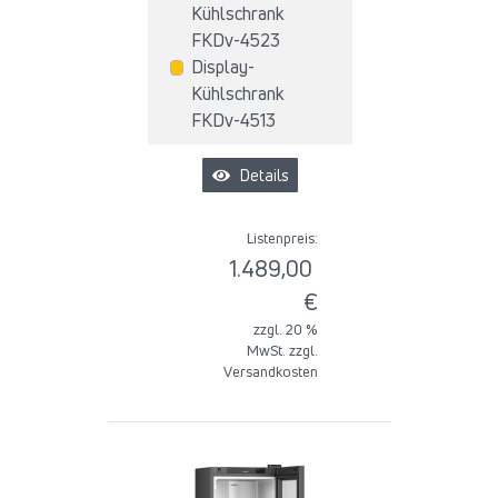
Kühlschrank
FKDv-4523
Display-
Kühlschrank
FKDv-4513
Details
Listenpreis:
1.489,00
€
zzgl. 20 %
MwSt. zzgl.
Versandkosten