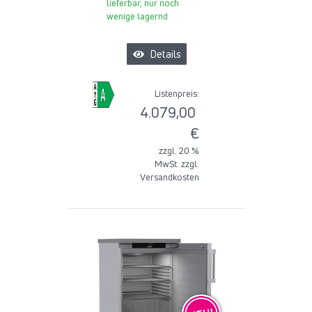
lieferbar, nur noch
wenige lagernd
Details
Listenpreis:
4.079,00
€
zzgl. 20 %
MwSt. zzgl.
Versandkosten