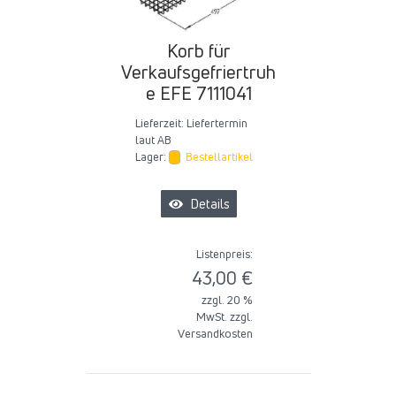
Korb für
Verkaufsgefriertruh
e EFE 7111041
Lieferzeit:
Liefertermin
laut AB
Lager:
Bestellartikel
Details
Listenpreis:
43,00 €
zzgl. 20 %
MwSt. zzgl.
Versandkosten