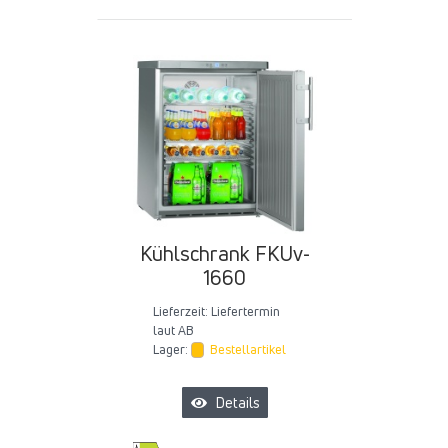
Kühlschrank FKUv-
1660
Lieferzeit:
Liefertermin
laut AB
Lager:
Bestellartikel
Details