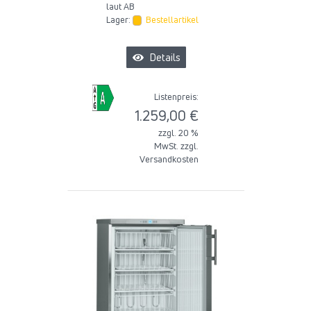
laut AB
Lager:
Bestellartikel
Details
Listenpreis:
1.259,00 €
zzgl. 20 %
MwSt. zzgl.
Versandkosten