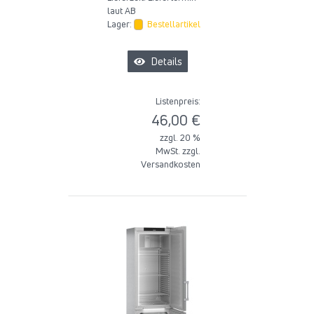
laut AB
Lager:
Bestellartikel
Details
Listenpreis:
46,00 €
zzgl. 20 %
MwSt. zzgl.
Versandkosten