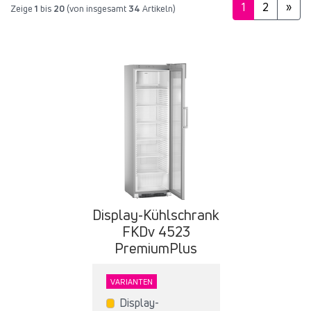
1
2
»
Zeige
1
bis
20
(von insgesamt
34
Artikeln)
Display-Kühlschrank
FKDv 4523
PremiumPlus
VARIANTEN
Display-