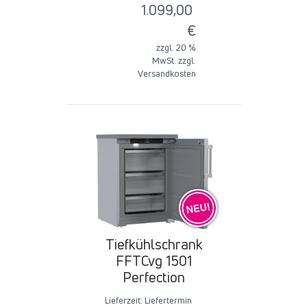
1.099,00
€
zzgl. 20 %
MwSt. zzgl.
Versandkosten
Tiefkühlschrank
FFTCvg 1501
Perfection
Lieferzeit:
Liefertermin