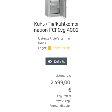
Kühl-/Tiefkühlkombi
nation FCFCvg 4002
Lieferzeit:
Liefertermin
laut AB
Lager:
Bestellartikel
Details
Listenpreis:
2.499,00
€
zzgl. 20 %
MwSt. zzgl.
Versandkosten