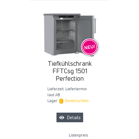
Tiefkühlschrank
FFTCsg 1501
Perfection
Lieferzeit:
Liefertermin
laut AB
Lager:
Bestellartikel
Details
Listenpreis: