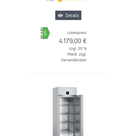
Details
Listenpreis:
4.179,00 €
zzgl. 20 %
MwSt. zzgl.
Versandkosten