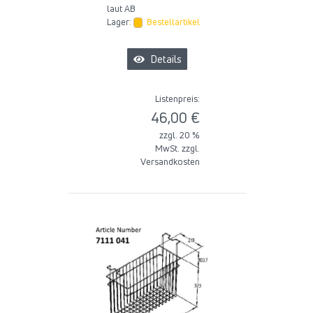
laut AB
Lager:
Bestellartikel
Details
Listenpreis:
46,00 €
zzgl. 20 %
MwSt. zzgl.
Versandkosten