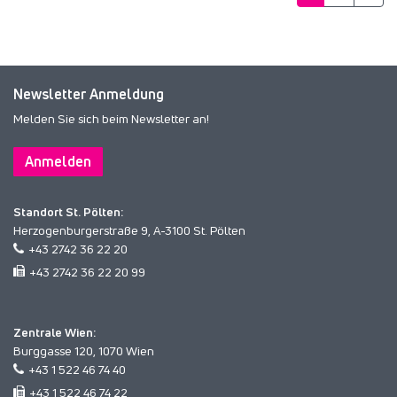
Newsletter Anmeldung
Melden Sie sich beim Newsletter an!
Anmelden
Standort St. Pölten:
Herzogenburgerstraße 9, A-3100 St. Pölten
+43 2742 36 22 20
+43 2742 36 22 20 99
Zentrale Wien:
Burggasse 120, 1070 Wien
+43 1 522 46 74 40
+43 1 522 46 74 22