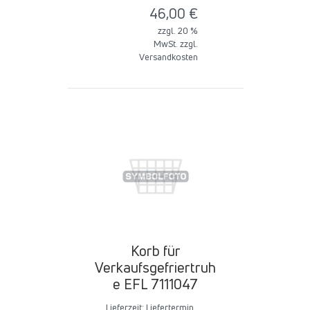
46,00 €
zzgl. 20 %
MwSt. zzgl.
Versandkosten
Korb für
Verkaufsgefriertruh
e EFL 7111047
Lieferzeit:
Liefertermin