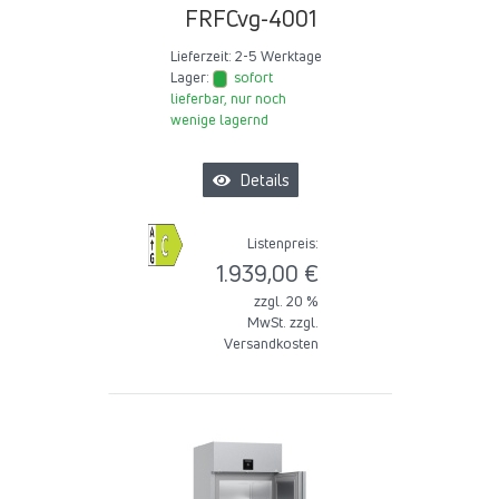
FRFCvg-4001
Lieferzeit:
2-5 Werktage
Lager:
sofort
lieferbar, nur noch
wenige lagernd
Details
Listenpreis:
1.939,00 €
zzgl. 20 %
MwSt. zzgl.
Versandkosten