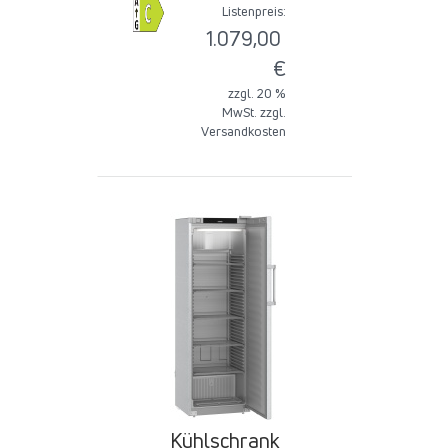
Listenpreis:
1.079,00
€
zzgl. 20 %
MwSt. zzgl.
Versandkosten
Kühlschrank