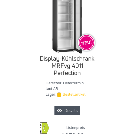
Display-Kühlschrank
MRFvg 4011
Perfection
Lieferzeit:
Liefertermin
laut AB
Lager:
Bestellartikel
Details
Listenpreis: