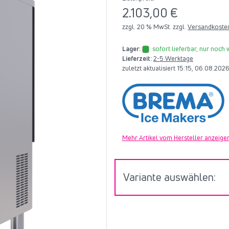
2.103,00 €
zzgl. 20 % MwSt. zzgl.
Versandkoste
Lager:
sofort lieferbar, nur noch
Lieferzeit:
2-5 Werktage
zuletzt aktualisiert 15:15, 06.08.20
Mehr Artikel vom Hersteller anzeige
Variante auswählen: