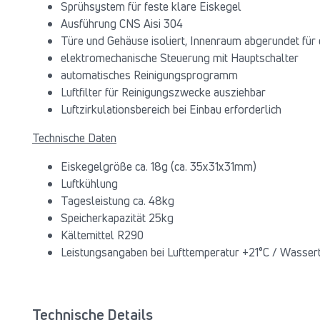
Sprühsystem für feste klare Eiskegel
Ausführung CNS Aisi 304
Türe und Gehäuse isoliert, Innenraum abgerundet für 
elektromechanische Steuerung mit Hauptschalter
automatisches Reinigungsprogramm
Luftfilter für Reinigungszwecke ausziehbar
Luftzirkulationsbereich bei Einbau erforderlich
Technische Daten
Eiskegelgröße ca. 18g (ca. 35x31x31mm)
Luftkühlung
Tagesleistung ca. 48kg
Speicherkapazität 25kg
Kältemittel R290
Leistungsangaben bei Lufttemperatur +21°C / Wasser
Technische Details