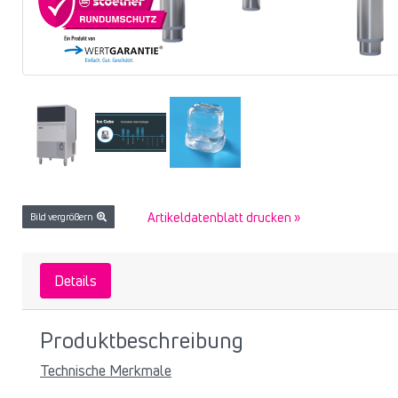
Artikeldatenblatt drucken »
Bild vergrößern
Details
Produktbeschreibung
Technische Merkmale