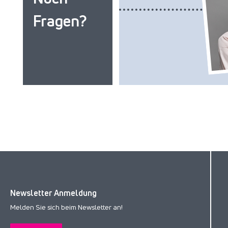
Fragen?
Newsletter Anmeldung
Melden Sie sich beim Newsletter an!