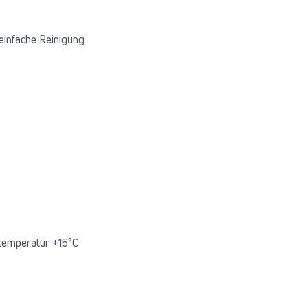
einfache Reinigung
temperatur +15°C