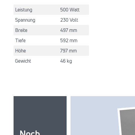
Leistung
500 Watt
Spannung
230 Volt
Breite
497 mm
Tiefe
592 mm
Höhe
797 mm
Gewicht
46 kg
Noch