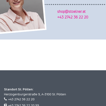
shop@stoelner.at
+43 2742 36 22 20
Standort St. Pölten:
Herzogenburgerstraße 9, A-3100 St. Pölten
+43 2742 36 22 20
+43 2742 36 22 20 99