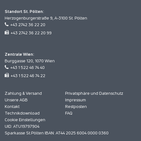
Standort St. Pölten:
Herzogenburgerstraße 9, A-3100 St. Pölten
+43 2742 36 22 20
+43 2742 36 22 20 99
Zentrale Wien:
Burggasse 120, 1070 Wien
+43 1 522 46 74 40
+43 1 522 46 74 22
Zahlung & Versand
Privatsphäre und Datenschutz
Unsere AGB
Impressum
Kontakt
Restposten
Technikdownload
FAQ
Cookie Einstellungen
UID: ATU19797904
Sparkasse St.Pölten IBAN: AT44 2025 6004 0000 0360