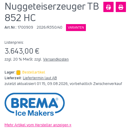
Nuggeteiserzeuger TB
852 HC
Art.Nr.:
1700909
2026/R350/40
VARIANTEN
Listenpreis:
3.643,00 €
zzgl. 20 % MwSt. zzgl.
Versandkosten
Lager:
Bestellartikel
Lieferzeit:
Liefertermin laut AB
zuletzt aktualisiert 01:15, 09.08.2026, vorbehaltlich Zwischenverkauf
Mehr Artikel vom Hersteller anzeigen »