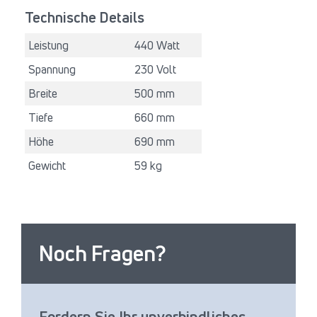
Technische Details
Leistung
440 Watt
Spannung
230 Volt
Breite
500 mm
Tiefe
660 mm
Höhe
690 mm
Gewicht
59 kg
Noch Fragen?
Fordern Sie Ihr unverbindliches