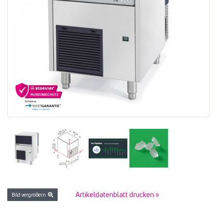
Artikeldatenblatt drucken »
Bild vergrößern