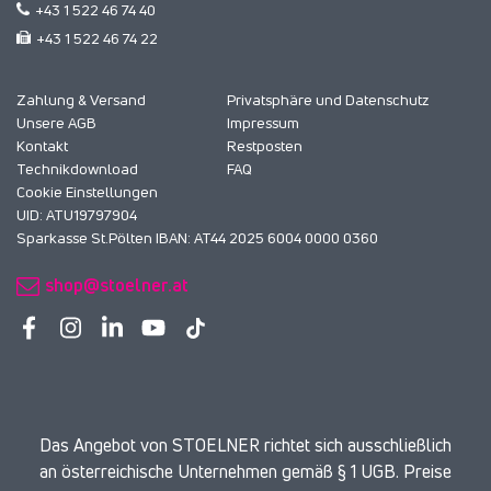
+43 1 522 46 74 40
+43 1 522 46 74 22
Zahlung & Versand
Privatsphäre und Datenschutz
Unsere AGB
Impressum
Kontakt
Restposten
Technikdownload
FAQ
Cookie Einstellungen
UID: ATU19797904
Sparkasse St.Pölten IBAN: AT44 2025 6004 0000 0360
shop@stoelner.at
Das Angebot von STOELNER richtet sich ausschließlich
an österreichische Unternehmen gemäß § 1 UGB. Preise