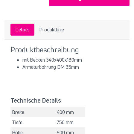
Details
Produktlinie
Produktbeschreibung
mit Becken 340x400x180mm
Armaturbohrung DM 35mm
Technische Details
Breite
400 mm
Tiefe
750 mm
Höhe
900 mm