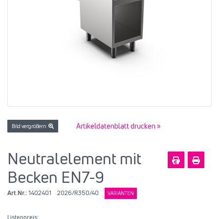
Artikeldatenblatt drucken »
Bild vergrößern
Neutralelement mit
Becken EN7-9
Art.Nr.:
1402401
2026/R350/40
VARIANTEN
Listenpreis: