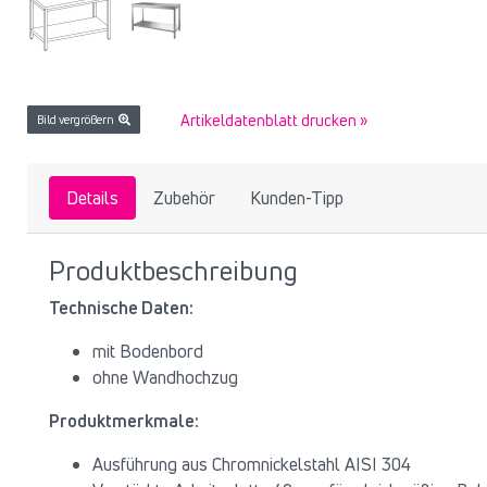
Artikeldatenblatt drucken »
Bild vergrößern
Details
Zubehör
Kunden-Tipp
Produktbeschreibung
Technische Daten:
mit Bodenbord
ohne Wandhochzug
Produktmerkmale:
Ausführung aus Chromnickelstahl AISI 304