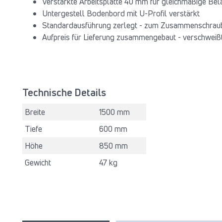
Verstärkte Arbeitsplatte 40 mm für gleichmäßige Bela
Untergestell Bodenbord mit U-Profil verstärkt
Standardausführung zerlegt - zum Zusammenschraube
Aufpreis für Lieferung zusammengebaut - verschweiß
Technische Details
Breite
1500 mm
Tiefe
600 mm
Höhe
850 mm
Gewicht
47 kg