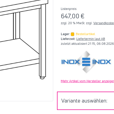
Listenpreis:
647,00 €
zzgl. 20 % MwSt. zzgl.
Versandkoste
Lager:
Bestellartikel
Lieferzeit:
Liefertermin laut AB
zuletzt aktualisiert 21:15, 06.08.202
Mehr Artikel vom Hersteller anzeige
Variante auswählen: