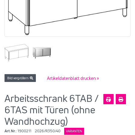
Artikeldatenblatt drucken »
Bild vergrößern
Arbeitsschrank 6TAB /
6TAS mit Türen (ohne
Wandhochzug)
Art.Nr.:
1900211
2026/R350/40
VARIANTEN