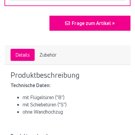
Frage zum Artikel »
Details
Zubehör
Produktbeschreibung
Technische Daten:
mit Flügeltüren ("B")
mit Schiebetüren ("S")
ohne Wandhochzug