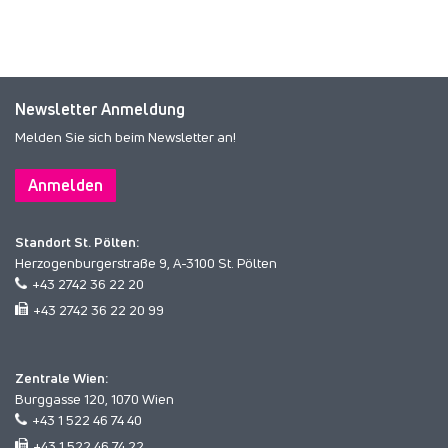
Newsletter Anmeldung
Melden Sie sich beim Newsletter an!
Anmelden
Standort St. Pölten:
Herzogenburgerstraße 9, A-3100 St. Pölten
+43 2742 36 22 20
+43 2742 36 22 20 99
Zentrale Wien:
Burggasse 120, 1070 Wien
+43 1 522 46 74 40
+43 1 522 46 74 22