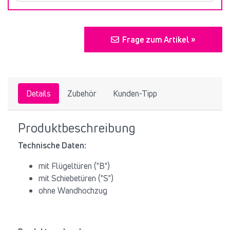
Frage zum Artikel »
Details
Zubehör
Kunden-Tipp
Produktbeschreibung
Technische Daten:
mit Flügeltüren ("B")
mit Schiebetüren ("S")
ohne Wandhochzug