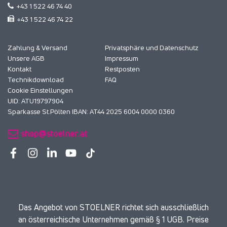
+43 1 522 46 74 40
+43 1 522 46 74 22
Zahlung & Versand
Privatsphäre und Datenschutz
Unsere AGB
Impressum
Kontakt
Restposten
Technikdownload
FAQ
Cookie Einstellungen
UID: ATU19797904
Sparkasse St.Pölten IBAN: AT44 2025 6004 0000 0360
shop@stoelner.at
Das Angebot von STOELNER richtet sich ausschließlich
an österreichische Unternehmen gemäß § 1 UGB. Preise