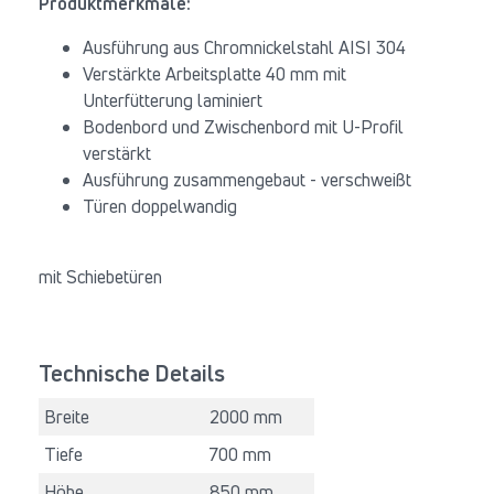
Produktmerkmale:
Ausführung aus Chromnickelstahl AISI 304
Verstärkte Arbeitsplatte 40 mm mit
Unterfütterung laminiert
Bodenbord und Zwischenbord mit U-Profil
verstärkt
Ausführung zusammengebaut - verschweißt
Türen doppelwandig
mit Schiebetüren
Technische Details
Breite
2000 mm
Tiefe
700 mm
Höhe
850 mm