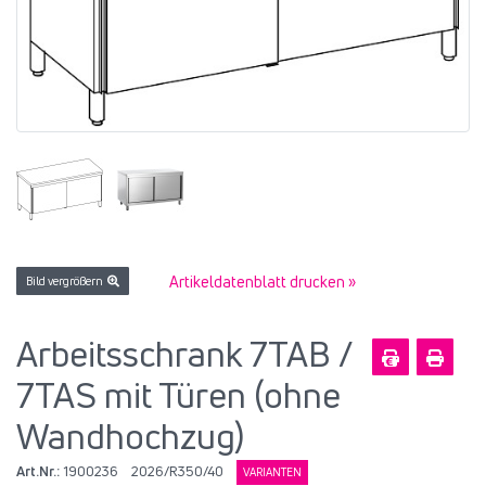
Artikeldatenblatt drucken »
Bild vergrößern
Arbeitsschrank 7TAB /
7TAS mit Türen (ohne
Wandhochzug)
Art.Nr.:
1900236
2026/R350/40
VARIANTEN