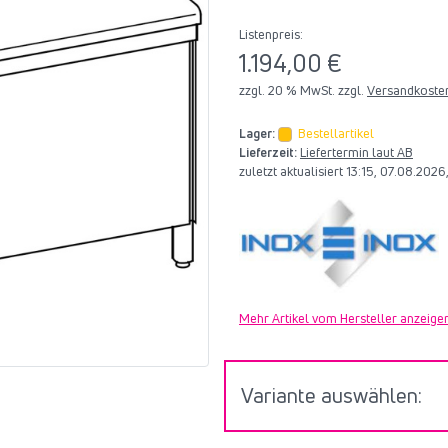
Listenpreis:
1.194,00 €
zzgl. 20 % MwSt. zzgl.
Versandkoste
Lager:
Bestellartikel
Lieferzeit:
Liefertermin laut AB
zuletzt aktualisiert 13:15, 07.08.202
Mehr Artikel vom Hersteller anzeige
Variante auswählen: