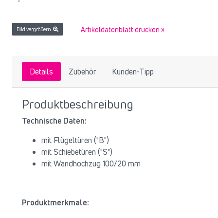
Artikeldatenblatt drucken »
Bild vergrößern
Details
Zubehör
Kunden-Tipp
Produktbeschreibung
Technische Daten:
mit Flügeltüren ("B")
mit Schiebetüren ("S")
mit Wandhochzug 100/20 mm
Produktmerkmale: