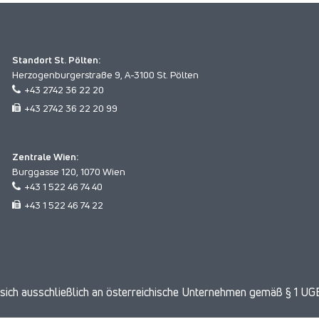
Standort St. Pölten:
Herzogenburgerstraße 9, A-3100 St. Pölten
+43 2742 36 22 20
+43 2742 36 22 20 99
Zentrale Wien:
Burggasse 120, 1070 Wien
+43 1 522 46 74 40
+43 1 522 46 74 22
ich ausschließlich an österreichische Unternehmen gemäß § 1 UGB