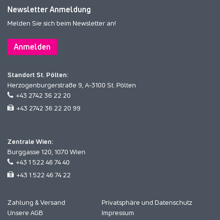
Newsletter Anmeldung
Melden Sie sich beim Newsletter an!
Anmelden
Standort St. Pölten:
Herzogenburgerstraße 9, A-3100 St. Pölten
+43 2742 36 22 20
+43 2742 36 22 20 99
Zentrale Wien:
Burggasse 120, 1070 Wien
+43 1 522 46 74 40
+43 1 522 46 74 22
Zahlung & Versand
Privatsphäre und Datenschutz
Unsere AGB
Impressum