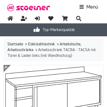
Menü
Top-Markenqualität
Startseite
»
Edelstahltechnik
»
Arbeitstische,
Arbeitsschränke
»
Arbeitsschrank TACBA - TACSA mit
Türen & Laden links (mit Wandhochzug)