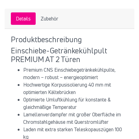
Details
Zubehör
Produktbeschreibung
Einschiebe-Getränkekühlpult
PREMIUM AT 2 Türen
Premium CNS Einschiebegetränkekühlpulte,
modern – robust – energieoptimiert
Hochwertige Korpusisolierung 40 mm mit
optimierten Kältebrücken
Optimierte Umluftkühlung für konstante &
gleichmäßige Temperatur
Lamellenverdampfer mit großer Oberfläche im
Chromstahlgehäuse mit Querstromlüfter
Laden mit extra starken Teleskopauszügen 100
kg