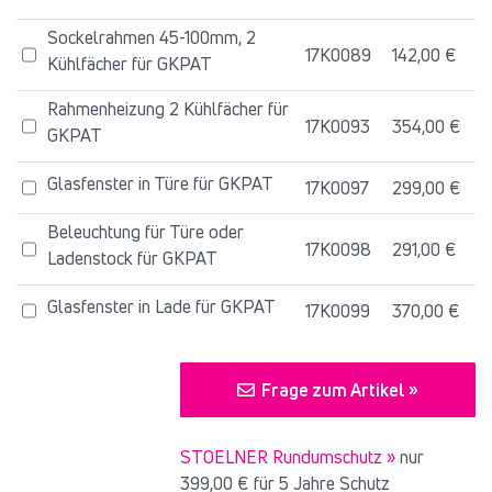
Sockelrahmen 45-100mm, 2
17K0089
142,00 €
Kühlfächer für GKPAT
Rahmenheizung 2 Kühlfächer für
17K0093
354,00 €
GKPAT
Glasfenster in Türe für GKPAT
17K0097
299,00 €
Beleuchtung für Türe oder
17K0098
291,00 €
Ladenstock für GKPAT
Glasfenster in Lade für GKPAT
17K0099
370,00 €
Frage zum Artikel »
STOELNER Rundumschutz »
nur
399,00 €
für 5 Jahre Schutz