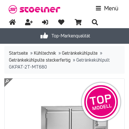
Menü
Top-Markenqualität
Startseite
»
Kühltechnik
»
Getränkekühlpulte
»
Getränkekühlpulte steckerfertig
»
Getränkekühlpult
GKPAT-2T-MT680