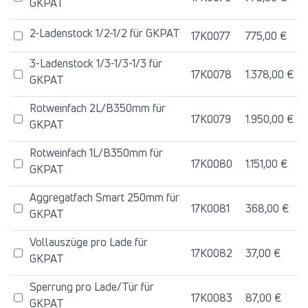
GKPAT
2-Ladenstock 1/2-1/2 für GKPAT
17K0077
775,00 €
3-Ladenstock 1/3-1/3-1/3 für
17K0078
1.378,00 €
GKPAT
Rotweinfach 2L/B350mm für
17K0079
1.950,00 €
GKPAT
Rotweinfach 1L/B350mm für
17K0080
1.151,00 €
GKPAT
Aggregatfach Smart 250mm für
17K0081
368,00 €
GKPAT
Vollauszüge pro Lade für
17K0082
37,00 €
GKPAT
Sperrung pro Lade/Tür für
17K0083
87,00 €
GKPAT