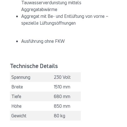
Tauwasserverdunstung mittels
Aggregatabwärme
Aggregat mit Be- und Entlüftung von vorne –
spezielle Lüftungsöffnungen
Ausführung ohne FKW
Technische Details
Spannung
230 Volt
Breite
1510 mm
Tiefe
680 mm
Höhe
850 mm
Gewicht
80 kg