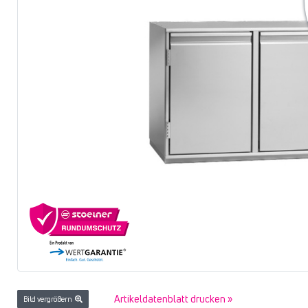
Artikeldatenblatt drucken »
Bild vergrößern