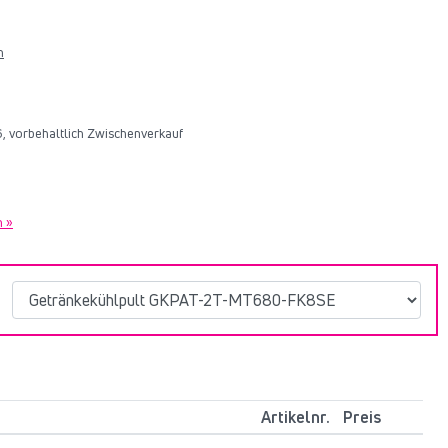
n
26, vorbehaltlich Zwischenverkauf
n »
Artikelnr.
Preis