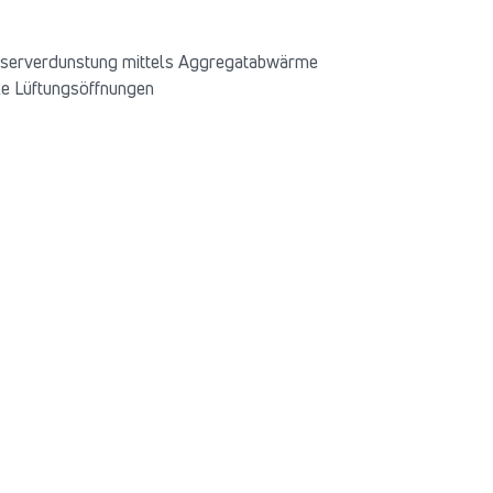
asserverdunstung mittels Aggregatabwärme
le Lüftungsöffnungen