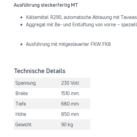
Ausführung steckerfertig MT
Kältemittel R290, automatische Abtauung mit Tauw
Aggregat mit Be- und Entlüftung von vorne – speziel
Ausführung mit mitgesteuerter FKW FK8
Technische Details
Spannung
230 Volt
Breite
1510 mm
Tiefe
680 mm
Höhe
850 mm
Gewicht
90 kg