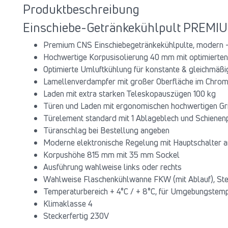
Produktbeschreibung
Einschiebe-Getränkekühlpult PREMIU
Premium CNS Einschiebegetränkekühlpulte, modern – 
Hochwertige Korpusisolierung 40 mm mit optimierten
Optimierte Umluftkühlung für konstante & gleichmäß
Lamellenverdampfer mit großer Oberfläche im Chrom
Laden mit extra starken Teleskopauszügen 100 kg
Türen und Laden mit ergonomischen hochwertigen Gri
Türelement standard mit 1 Ablageblech und Schienen
Türanschlag bei Bestellung angeben
Moderne elektronische Regelung mit Hauptschalter 
Korpushöhe 815 mm mit 35 mm Sockel
Ausführung wahlweise links oder rechts
Wahlweise Flaschenkühlwanne FKW (mit Ablauf), St
Temperaturbereich + 4°C / + 8°C, für Umgebungstem
Klimaklasse 4
Steckerfertig 230V