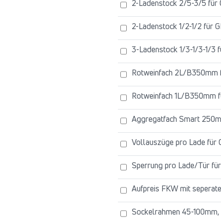
2-Ladenstock 2/5-3/5 fü
2-Ladenstock 1/2-1/2 für
3-Ladenstock 1/3-1/3-1/3
Rotweinfach 2L/B350mm 
Rotweinfach 1L/B350mm 
Aggregatfach Smart 250
Vollauszüge pro Lade für
Sperrung pro Lade/Tür f
Aufpreis FKW mit seperat
Sockelrahmen 45-100mm, 