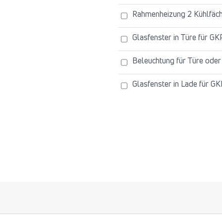
Rahmenheizung 2 Kühlfäc
Glasfenster in Türe für G
Beleuchtung für Türe ode
Glasfenster in Lade für G