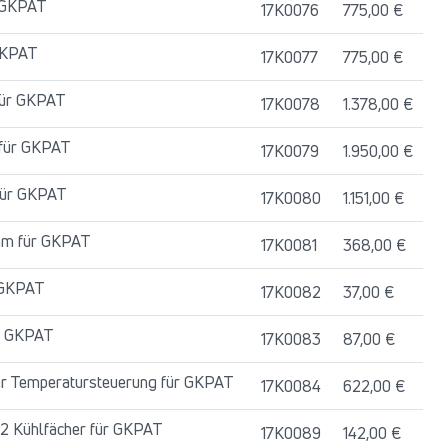
r GKPAT
17K0076
775,00 €
 GKPAT
17K0077
775,00 €
 für GKPAT
17K0078
1.378,00 €
für GKPAT
17K0079
1.950,00 €
für GKPAT
17K0080
1.151,00 €
mm für GKPAT
17K0081
368,00 €
 GKPAT
17K0082
37,00 €
ür GKPAT
17K0083
87,00 €
er Temperatursteuerung für GKPAT
17K0084
622,00 €
2 Kühlfächer für GKPAT
17K0089
142,00 €