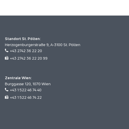
Standort St. Pölten:
Herzogenburgerstraße 9, A-3100 St. Pölten
+43 2742 36 22 20
+43 2742 36 22 20 99
Zentrale Wien:
Burggasse 120, 1070 Wien
+43 1 522 46 74 40
+43 1 522 46 74 22