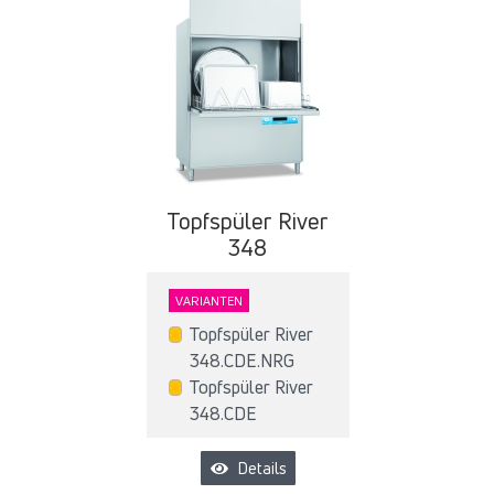
Topfspüler River
348
VARIANTEN
Topfspüler River
348.CDE.NRG
Topfspüler River
348.CDE
Details