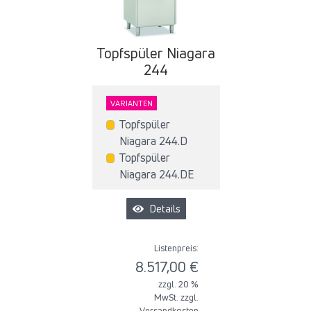
Topfspüler Niagara
244
VARIANTEN
Topfspüler
Niagara 244.D
Topfspüler
Niagara 244.DE
Details
Listenpreis:
8.517,00 €
zzgl. 20 %
MwSt. zzgl.
Versandkosten