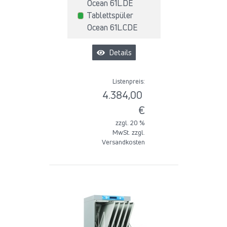
Ocean 61L.DE
Tablettspüler
Ocean 61L.CDE
Details
Listenpreis:
4.384,00
€
zzgl. 20 %
MwSt. zzgl.
Versandkosten