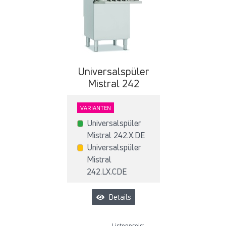
Universalspüler
Mistral 242
VARIANTEN
Universalspüler
Mistral 242.X.DE
Universalspüler
Mistral
242.LX.CDE
Details
Listenpreis: