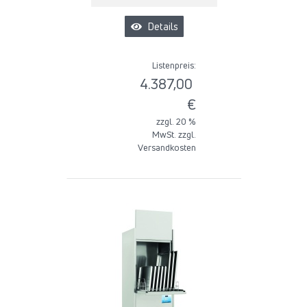
Details
Listenpreis:
4.387,00
€
zzgl. 20 %
MwSt. zzgl.
Versandkosten