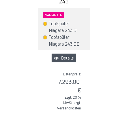
243
VARIANTEN
Topfspüler
Niagara 243.D
Topfspüler
Niagara 243.DE
Details
Listenpreis:
7.293,00
€
zzgl. 20 %
MwSt. zzgl.
Versandkosten