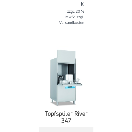
€
zzgl. 20 %
MwSt. zzgl.
Versandkosten
Topfspüler River
347