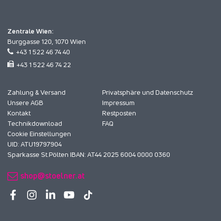
Zentrale Wien:
Burggasse 120, 1070 Wien
+43 1 522 46 74 40
+43 1 522 46 74 22
Zahlung & Versand
Privatsphäre und Datenschutz
Unsere AGB
Impressum
Kontakt
Restposten
Technikdownload
FAQ
Cookie Einstellungen
UID: ATU19797904
Sparkasse St.Pölten IBAN: AT44 2025 6004 0000 0360
shop@stoelner.at