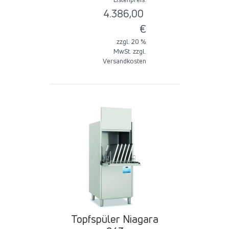
4.386,00
€
zzgl. 20 %
MwSt. zzgl.
Versandkosten
Topfspüler Niagara