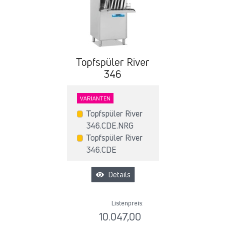
Topfspüler River
346
VARIANTEN
Topfspüler River
346.CDE.NRG
Topfspüler River
346.CDE
Details
Listenpreis:
10.047,00