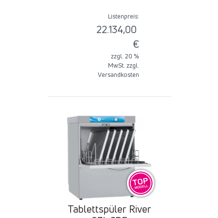
Listenpreis:
22.134,00
€
zzgl. 20 %
MwSt. zzgl.
Versandkosten
Tablettspüler River