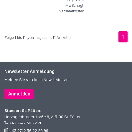
MwSt. zzgl.
Versandkosten
1
Zeige
1
bis
11
(von insgesamt
11
Artikeln)
Newsletter Anmeldung
Melden Sie sich beim Newsletter an!
Anmelden
Standort St. Pölten:
Herzogenburgerstraße 9, A-3100 St. Pölten
+43 2742 36 22 20
+43 2742 36 22 20 99