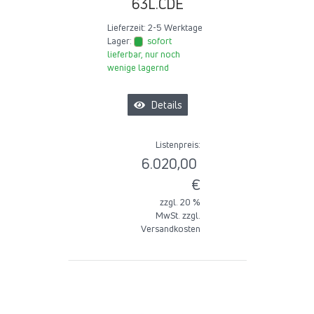
63L.CDE
Lieferzeit:
2-5 Werktage
Lager:
sofort
lieferbar, nur noch
wenige lagernd
Details
Listenpreis:
6.020,00
€
zzgl. 20 %
MwSt. zzgl.
Versandkosten