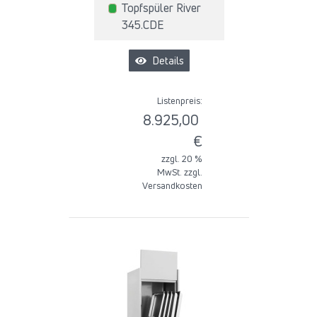
Topfspüler River
345.CDE
Details
Listenpreis:
8.925,00
€
zzgl. 20 %
MwSt. zzgl.
Versandkosten