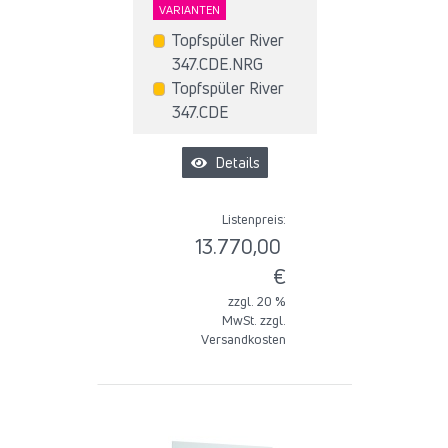
VARIANTEN
Topfspüler River
347.CDE.NRG
Topfspüler River
347.CDE
Details
Listenpreis:
13.770,00
€
zzgl. 20 %
MwSt. zzgl.
Versandkosten