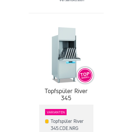
Topfspüler River
345
VARIANTEN
Topfspüler River
345.CDE.NRG