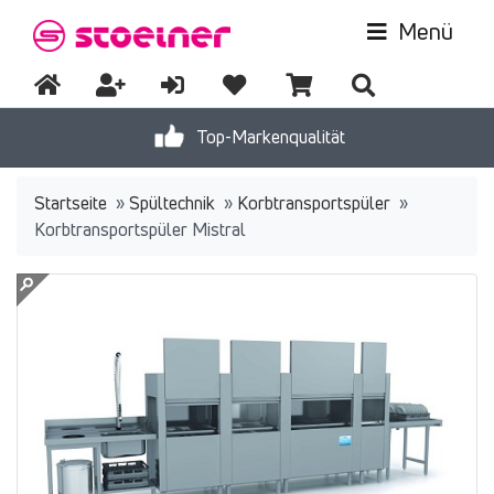
Menü
Top-Markenqualität
Startseite
»
Spültechnik
»
Korbtransportspüler
»
Korbtransportspüler Mistral