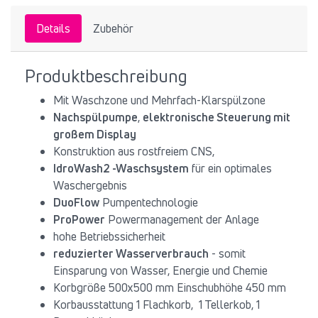
Details
Zubehör
Produktbeschreibung
Mit Waschzone und Mehrfach-Klarspülzone
Nachspülpumpe
,
elektronische Steuerung mit
großem Display
Konstruktion aus rostfreiem CNS,
IdroWash2 -Waschsystem
für ein optimales
Waschergebnis
DuoFlow
Pumpentechnologie
ProPower
Powermanagement der Anlage
hohe Betriebssicherheit
reduzierter Wasserverbrauch
- somit
Einsparung von Wasser, Energie und Chemie
Korbgröße 500x500 mm Einschubhöhe 450 mm
Korbausstattung 1 Flachkorb, 1 Tellerkob, 1