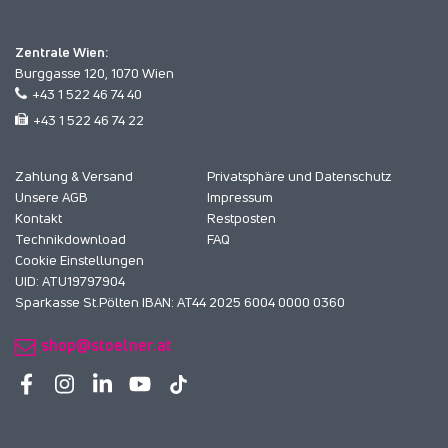
Zentrale Wien:
Burggasse 120, 1070 Wien
+43 1 522 46 74 40
+43 1 522 46 74 22
Zahlung & Versand
Privatsphäre und Datenschutz
Unsere AGB
Impressum
Kontakt
Restposten
Technikdownload
FAQ
Cookie Einstellungen
UID: ATU19797904
Sparkasse St.Pölten IBAN: AT44 2025 6004 0000 0360
shop@stoelner.at