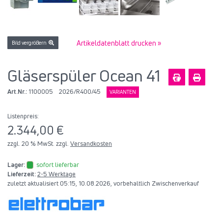
Artikeldatenblatt drucken »
Bild vergrößern
Gläserspüler Ocean 41
Art.Nr.:
1100005
2026/R400/45
VARIANTEN
Listenpreis:
2.344,00 €
zzgl. 20 % MwSt. zzgl.
Versandkosten
Lager:
sofort lieferbar
Lieferzeit:
2-5 Werktage
zuletzt aktualisiert 05:15, 10.08.2026, vorbehaltlich Zwischenverkauf