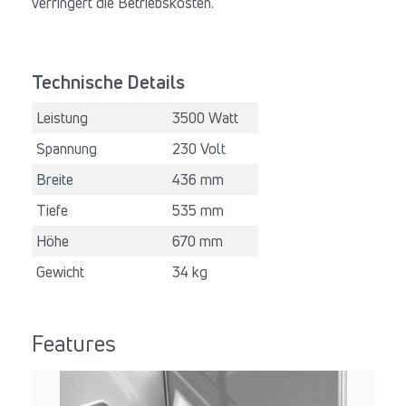
verringert die Betriebskosten.
Technische Details
Leistung
3500 Watt
Spannung
230 Volt
Breite
436 mm
Tiefe
535 mm
Höhe
670 mm
Gewicht
34 kg
Features