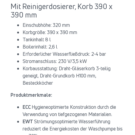
Mit Reinigerdosierer, Korb 390 x
390 mm
Einschubhöhe: 320 mm
Korbgröße: 390 x 390 mm
Tankinhalt 8 l
Boilerinhalt: 2,6 l
Erforderlicher Wasserfließdruck: 2-4 bar
Stromanschluss: 230 V/3,5 kW
Korbausstattung: Draht-Gläserkorb 3-teilig
geneigt, Draht-Grundkorb H100 mm,
Besteckköcher
Produktmerkmale:
ECC
Hygieneoptimierte Konstruktion durch die
Verwendung von tiefgezogenen Materialien.
EWT
Strömungsoptimierte Wasserführung
reduziert die Energiekosten der Waschpumpe bis