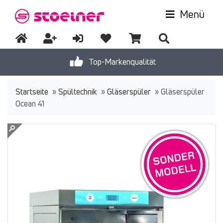
Menü
Top-Markenqualität
Startseite
»
Spültechnik
»
Gläserspüler
»
Gläserspüler
Ocean 41