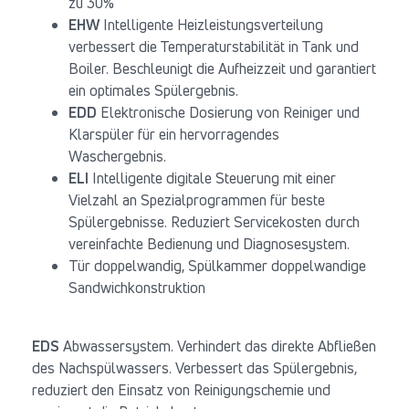
zu 30%
EHW
Intelligente Heizleistungsverteilung
verbessert die Temperaturstabilität in Tank und
Boiler. Beschleunigt die Aufheizzeit und garantiert
ein optimales Spülergebnis.
EDD
Elektronische Dosierung von Reiniger und
Klarspüler für ein hervorragendes
Waschergebnis.
ELI
Intelligente digitale Steuerung mit einer
Vielzahl an Spezialprogrammen für beste
Spülergebnisse. Reduziert Servicekosten durch
vereinfachte Bedienung und Diagnosesystem.
Tür doppelwandig, Spülkammer doppelwandige
Sandwichkonstruktion
EDS
Abwassersystem. Verhindert das direkte Abfließen
des Nachspülwassers. Verbessert das Spülergebnis,
reduziert den Einsatz von Reinigungschemie und