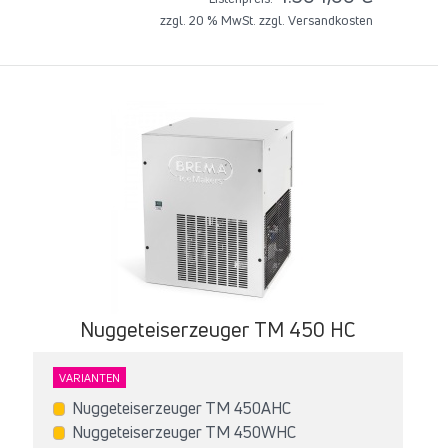
zzgl. 20 % MwSt. zzgl.
Versandkosten
Nuggeteiserzeuger T‌M 450 HC
VARIANTEN
Nuggeteiserzeuger T‌M 450AHC
Nuggeteiserzeuger T‌M 450WHC