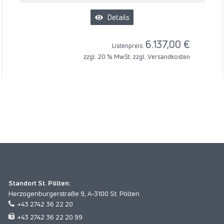
Details
6.137,00 €
Listenpreis:
zzgl. 20 % MwSt. zzgl.
Versandkosten
Standort St. Pölten:
Herzogenburgerstraße 9, A-3100 St. Pölten
+43 2742 36 22 20
+43 2742 36 22 20 99