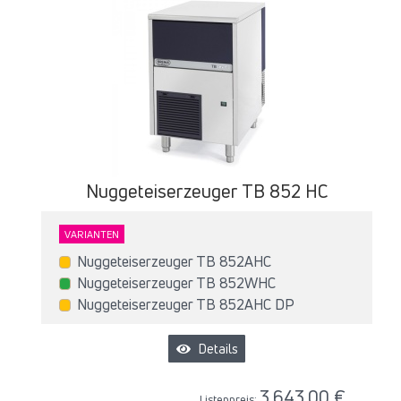
Nuggeteiserzeuger TB 852 HC
VARIANTEN
Nuggeteiserzeuger TB 852AHC
Nuggeteiserzeuger TB 852WHC
Nuggeteiserzeuger TB 852AHC DP
Details
3.643,00 €
Listenpreis: