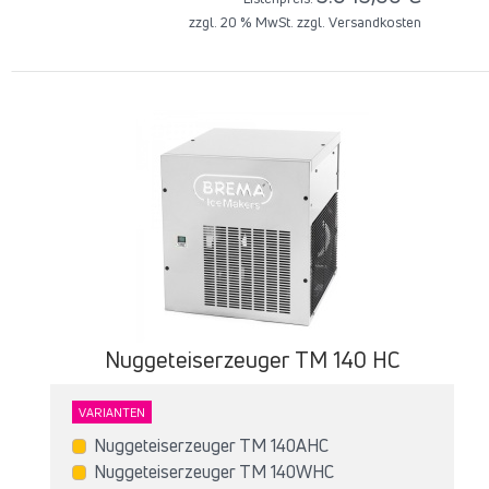
zzgl. 20 % MwSt. zzgl.
Versandkosten
Nuggeteiserzeuger T‌M 140 HC
VARIANTEN
Nuggeteiserzeuger T‌M 140AHC
Nuggeteiserzeuger T‌M 140WHC