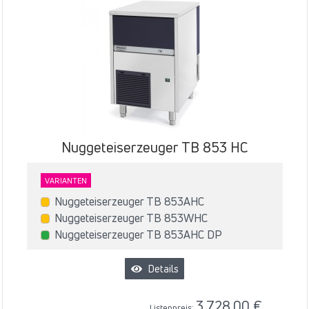
Nuggeteiserzeuger TB 853 HC
VARIANTEN
Nuggeteiserzeuger TB 853AHC
Nuggeteiserzeuger TB 853WHC
Nuggeteiserzeuger TB 853AHC DP
Details
3.728,00 €
Listenpreis: