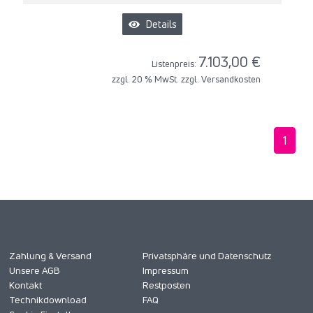
Details
7.103,00 €
Listenpreis:
zzgl. 20 % MwSt. zzgl.
Versandkosten
1
Zahlung & Versand
Privatsphäre und Datenschutz
Unsere AGB
Impressum
Kontakt
Restposten
Technikdownload
FAQ