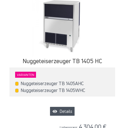
Nuggeteiserzeuger TB 1405 HC
VARIANTEN
Nuggeteiserzeuger TB 1405AHC
Nuggeteiserzeuger TB 1405WHC
Details
4.304,00 €
Listenpreis: