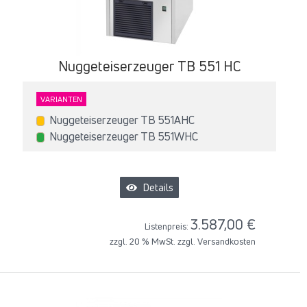
Nuggeteiserzeuger TB 551 HC
VARIANTEN
Nuggeteiserzeuger TB 551AHC
Nuggeteiserzeuger TB 551WHC
Details
3.587,00 €
Listenpreis:
zzgl. 20 % MwSt. zzgl.
Versandkosten