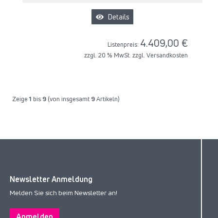
Details
4.409,00 €
Listenpreis:
zzgl. 20 % MwSt. zzgl.
Versandkosten
Zeige
1
bis
9
(von insgesamt
9
Artikeln)
Newsletter Anmeldung
Melden Sie sich beim Newsletter an!
Anmelden