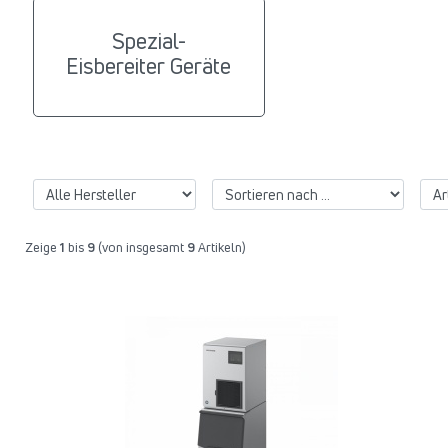
Spezial-
Eisbereiter Geräte
Zeige
1
bis
9
(von insgesamt
9
Artikeln)