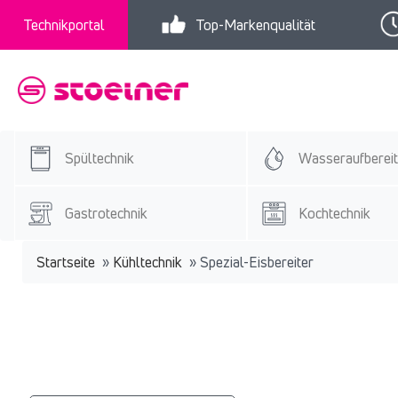
Technikportal
Top-Markenqualität
Spültechnik
Wasseraufberei
Gastrotechnik
Kochtechnik
Startseite
»
Kühltechnik
»
Spezial-Eisbereiter