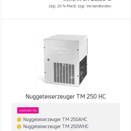
zzgl. 20 % MwSt. zzgl.
Versandkosten
Nuggeteiserzeuger T‌M 250 HC
VARIANTEN
Nuggeteiserzeuger T‌M 250AHC
Nuggeteiserzeuger T‌M 250WHC