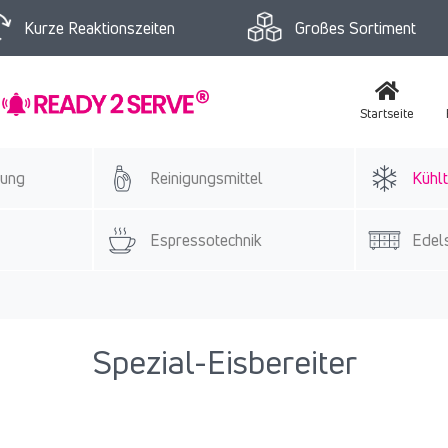
Kurze Reaktionszeiten
Großes Sortiment
Startseite
tung
Reinigungsmittel
Kühlt
Espressotechnik
Edels
Spezial-Eisbereiter