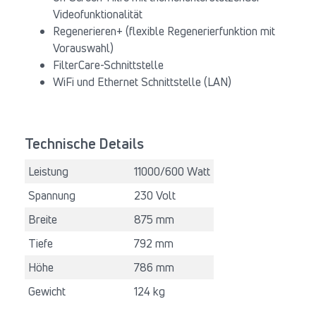
Videofunktionalität
Regenerieren+ (flexible Regenerierfunktion mit
Vorauswahl)
FilterCare-Schnittstelle
WiFi und Ethernet Schnittstelle (LAN)
Technische Details
Leistung
11000/600 Watt
Spannung
230 Volt
Breite
875 mm
Tiefe
792 mm
Höhe
786 mm
Gewicht
124 kg