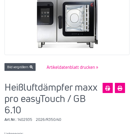
Artikeldatenblatt drucken »
Bild vergrößern
Heißluftdämpfer maxx
pro easyTouch / GB
6.10
Art.Nr.:
1402935
2026/R350/40
Listenpreis: