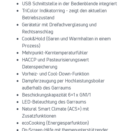
USB Schnittstelle in der Bedienblende integriert
TriColor Indikatorring - zeigt den aktuellen
Betriebszustand
Gerätetür mit Dreifachverglasung und
Rechtsanschlag
Cook&Hold (Garen und Warmhalten in einem
Prozess)
Mehrpunkt-Kerntemperaturfühler
HACCP und Pasteurisierungswert
Datenspeicherung
Vorheiz- und Cool-Down-Funktion
Dampferzeugung per Hochleistungsboiler
außerhalb des Garraums
Beschickungskapazität 6+1 x GN1/1
LED-Beleuchtung des Garraums
Natural Smart Climate (ACS+) mit
Zusatzfunktionen
ecoCooking (Energiesparfunktion)
On-Screen-Hilfe mit themenunterstützender