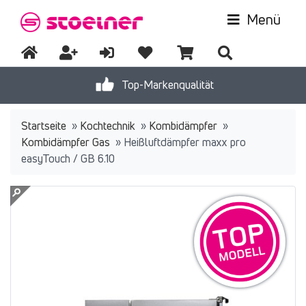
Menü
Top-Markenqualität
Startseite
»
Kochtechnik
»
Kombidämpfer
»
Kombidämpfer Gas
»
Heißluftdämpfer maxx pro
easyTouch / GB 6.10