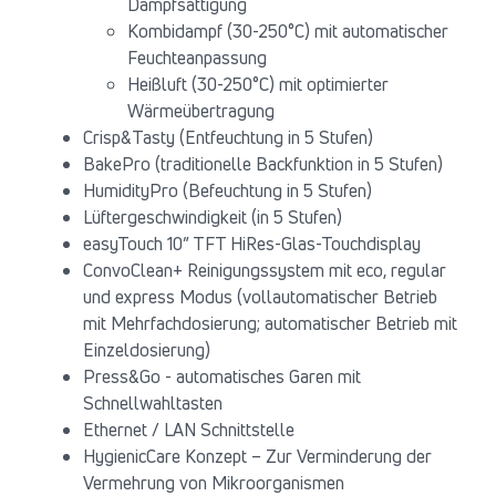
Dampfsättigung
Kombidampf (30-250°C) mit automatischer
Feuchteanpassung
Heißluft (30-250°C) mit optimierter
Wärmeübertragung
Crisp&Tasty (Entfeuchtung in 5 Stufen)
BakePro (traditionelle Backfunktion in 5 Stufen)
HumidityPro (Befeuchtung in 5 Stufen)
Lüftergeschwindigkeit (in 5 Stufen)
easyTouch 10” TFT HiRes-Glas-Touchdisplay
ConvoClean+ Reinigungssystem mit eco, regular
und express Modus (vollautomatischer Betrieb
mit Mehrfachdosierung; automatischer Betrieb mit
Einzeldosierung)
Press&Go - automatisches Garen mit
Schnellwahltasten
Ethernet / LAN Schnittstelle
HygienicCare Konzept – Zur Verminderung der
Vermehrung von Mikroorganismen