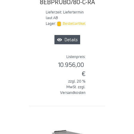
8EBPRUBO/80-C-RA
Lieferzeit:
Liefertermin
laut AB
Lager:
Bestellartikel
Details
Listenpreis:
10.956,00
€
zzgl. 20 %
MwSt. zzgl.
Versandkosten