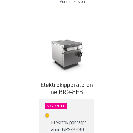
Versandkosten
Elektrokippbratpfan
ne BR9-8E8
VARIANTEN
Elektrokippbratpf
anne BR9-8E80