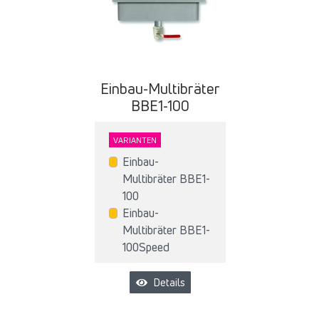
Einbau-Multibräter
BBE1-100
VARIANTEN
Einbau-
Multibräter BBE1-
100
Einbau-
Multibräter BBE1-
100Speed
Details