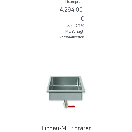
Listenpreis:
4.294,00
€
zzgl. 20 %
MwSt. zzgl.
Versandkosten
Einbau-Multibräter