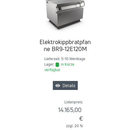
Elektrokippbratpfan
ne BR9-12E120M
Lieferzeit:
5-10 Werktage
Lager:
in Kürze
verfügbar
Details
Listenpreis:
14.165,00
€
zzgl. 20 %