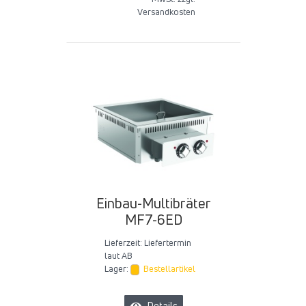
Versandkosten
Einbau-Multibräter
MF7-6ED
Lieferzeit:
Liefertermin
laut AB
Lager:
Bestellartikel
Details