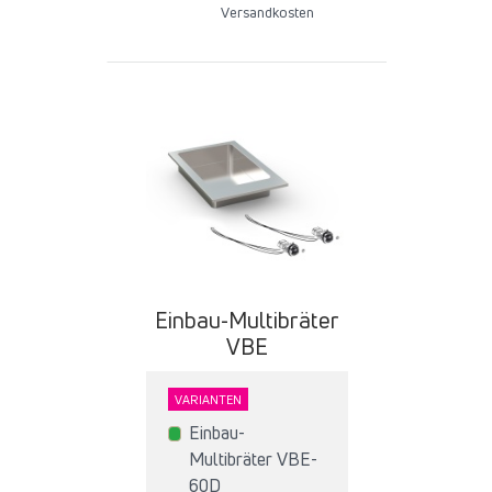
Versandkosten
Einbau-Multibräter
VBE
VARIANTEN
Einbau-
Multibräter VBE-
60D