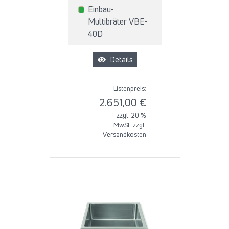
Einbau-
Multibräter VBE-
40D
Details
Listenpreis:
2.651,00 €
zzgl. 20 %
MwSt. zzgl.
Versandkosten