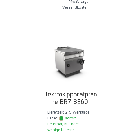
MwSt. zzgl.
Versandkosten
Elektrokippbratpfan
ne BR7-8E60
Lieferzeit:
2-5 Werktage
Lager:
sofort
lieferbar, nur noch
wenige lagernd