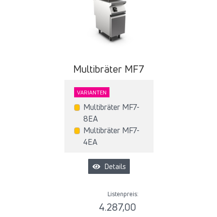
Multibräter MF7
VARIANTEN
Multibräter MF7-
8EA
Multibräter MF7-
4EA
Details
Listenpreis:
4.287,00