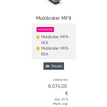
Multibräter MF9
VARIANTEN
Multibräter MF9-
4EA
Multibräter MF9-
8EA
Details
Listenpreis:
6.074,00
€
zzgl. 20 %
MwSt. zzgl.