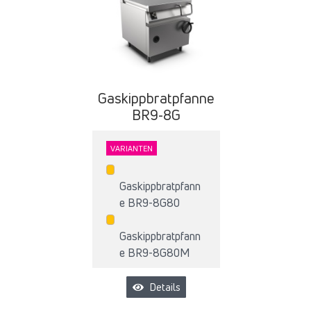
Gaskippbratpfanne
BR9-8G
VARIANTEN
Gaskippbratpfann
e BR9-8G80
Gaskippbratpfann
e BR9-8G80M
Details