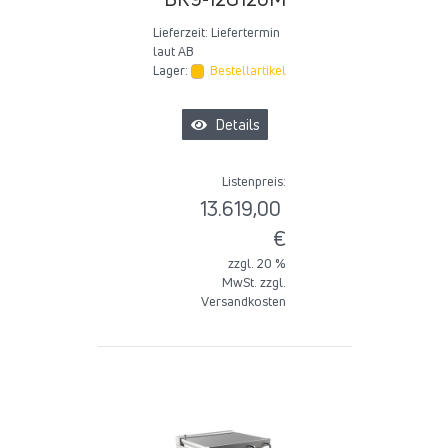
Lieferzeit:
Liefertermin
laut AB
Lager:
Bestellartikel
Details
Listenpreis:
13.619,00
€
zzgl. 20 %
MwSt. zzgl.
Versandkosten