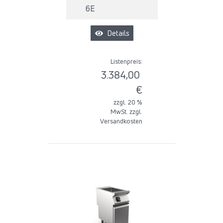
6E
Details
Listenpreis:
3.384,00
€
zzgl. 20 %
MwSt. zzgl.
Versandkosten