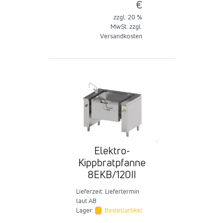
€
zzgl. 20 %
MwSt. zzgl.
Versandkosten
Elektro-
Kippbratpfanne
8EKB/120II
Lieferzeit:
Liefertermin
laut AB
Lager:
Bestellartikel