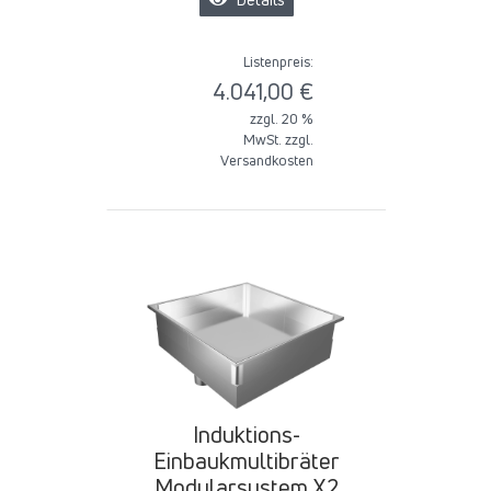
Listenpreis:
4.041,00 €
zzgl. 20 %
MwSt. zzgl.
Versandkosten
Induktions-
Einbaukmultibräter
Modularsystem X2