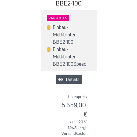
BBE2-100
VARIANTEN
Einbau-
Multibräter
BBE2-100
Einbau-
Multibräter
BBE2-100Speed
Details
Listenpreis:
5.659,00
€
zzgl. 20 %
MwSt. zzgl.
Versandkosten