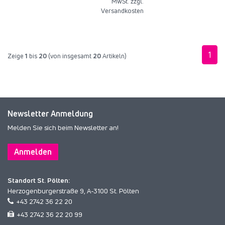
MwSt. zzgl.
Versandkosten
1
Zeige
1
bis
20
(von insgesamt
20
Artikeln)
Newsletter Anmeldung
Melden Sie sich beim Newsletter an!
Anmelden
Standort St. Pölten:
Herzogenburgerstraße 9, A-3100 St. Pölten
+43 2742 36 22 20
+43 2742 36 22 20 99