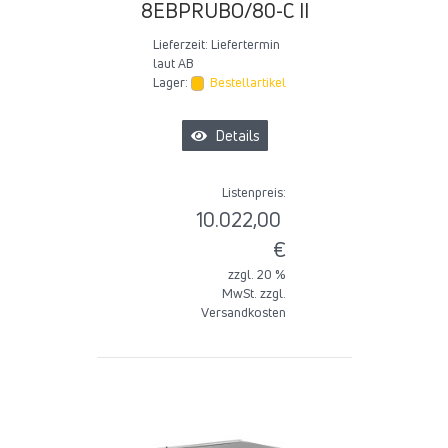
8EBPRUBO/80-C II
Lieferzeit:
Liefertermin
laut AB
Lager:
Bestellartikel
Details
Listenpreis:
10.022,00
€
zzgl. 20 %
MwSt. zzgl.
Versandkosten