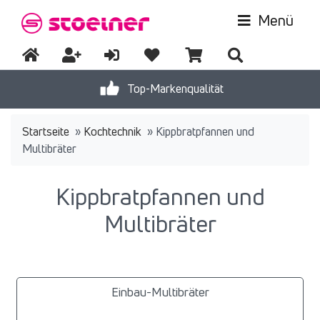
Menü
Top-Markenqualität
Startseite
»
Kochtechnik
»
Kippbratpfannen und
Multibräter
Kippbratpfannen und
Multibräter
Einbau-Multibräter