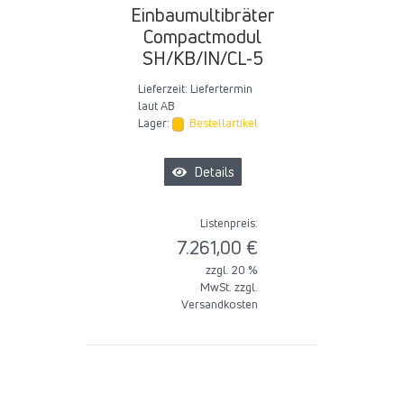
Einbaumultibräter
Compactmodul
SH/KB/IN/CL-5
Lieferzeit:
Liefertermin
laut AB
Lager:
Bestellartikel
Details
Listenpreis:
7.261,00 €
zzgl. 20 %
MwSt. zzgl.
Versandkosten