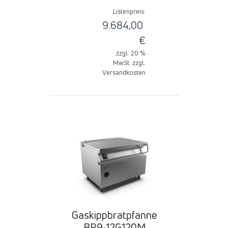
Listenpreis:
9.684,00
€
zzgl. 20 %
MwSt. zzgl.
Versandkosten
Gaskippbratpfanne
BR9-12G120M