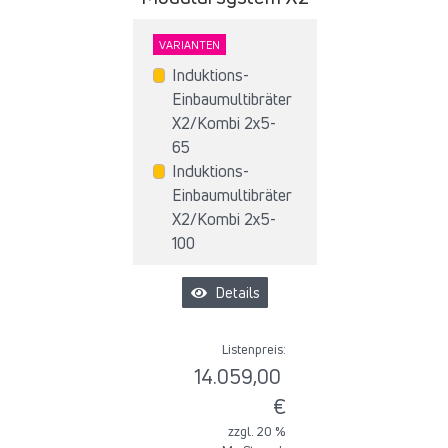
VARIANTEN
Induktions-
Einbaumultibräter
X2/Kombi 2x5-
65
Induktions-
Einbaumultibräter
X2/Kombi 2x5-
100
Details
Listenpreis:
14.059,00
€
zzgl. 20 %