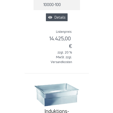
10000-100
Details
Listenpreis:
14.425,00
€
zzgl. 20 %
MwSt. zzgl.
Versandkosten
Induktions-