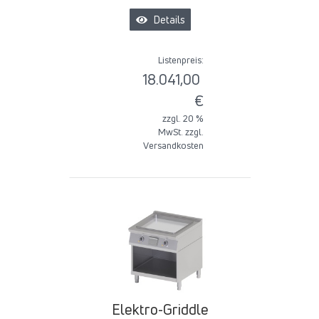
Details
Listenpreis:
18.041,00
€
zzgl. 20 %
MwSt. zzgl.
Versandkosten
Elektro-Griddle