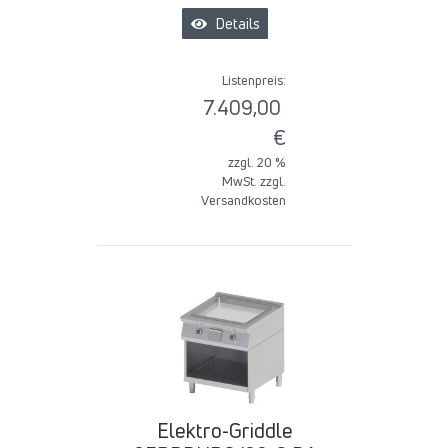
Details
Listenpreis:
7.409,00
€
zzgl. 20 %
MwSt. zzgl.
Versandkosten
Elektro-Griddle