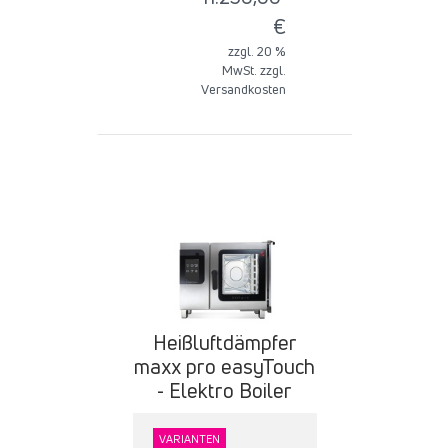
€
zzgl. 20 %
MwSt. zzgl.
Versandkosten
Heißluftdämpfer
maxx pro easyTouch
- Elektro Boiler
VARIANTEN