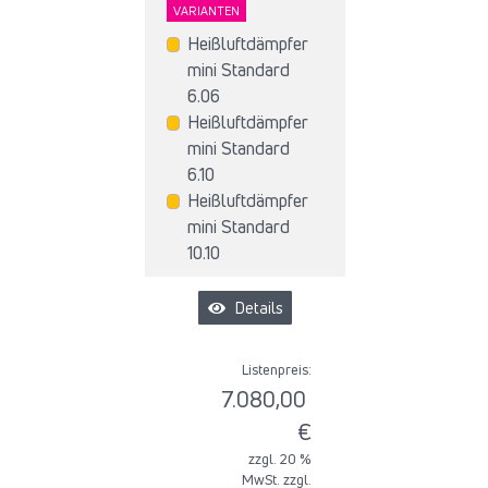
VARIANTEN
Heißluftdämpfer
mini Standard
6.06
Heißluftdämpfer
mini Standard
6.10
Heißluftdämpfer
mini Standard
10.10
Details
Listenpreis:
7.080,00
€
zzgl. 20 %
MwSt. zzgl.