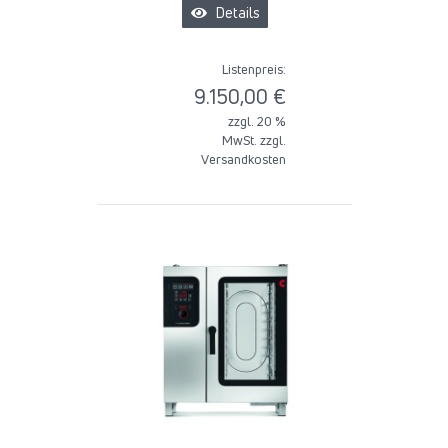
Details
Listenpreis:
9.150,00 €
zzgl. 20 %
MwSt. zzgl.
Versandkosten