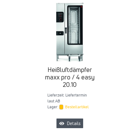
Heißluftdämpfer
maxx pro / 4 easy
20.10
Lieferzeit:
Liefertermin
laut AB
Lager:
Bestellartikel
Details