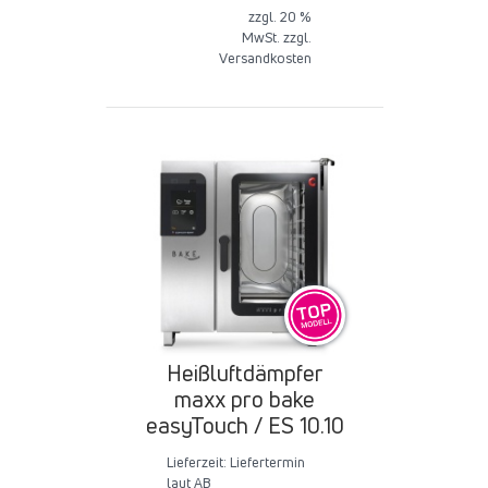
zzgl. 20 %
MwSt. zzgl.
Versandkosten
Heißluftdämpfer
maxx pro bake
easyTouch / ES 10.10
Lieferzeit:
Liefertermin
laut AB