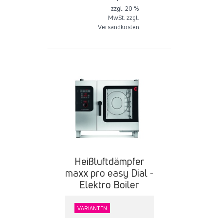
zzgl. 20 %
MwSt. zzgl.
Versandkosten
Heißluftdämpfer
maxx pro easy Dial -
Elektro Boiler
VARIANTEN