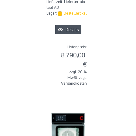
Lieferzeit:
Liefertermin
laut AB
Lager:
Bestellartikel
Details
Listenpreis:
8.790,00
€
zzgl. 20 %
MwSt. zzgl.
Versandkosten