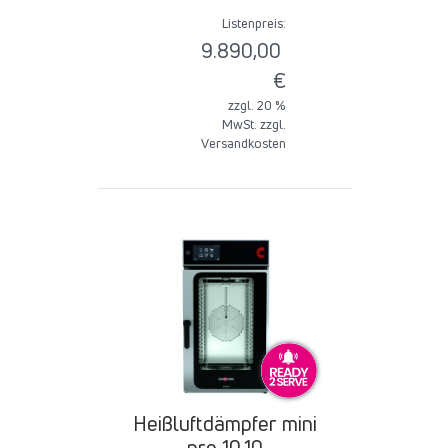
Listenpreis:
9.890,00
€
zzgl. 20 %
MwSt. zzgl.
Versandkosten
Heißluftdämpfer mini
pro 10.10