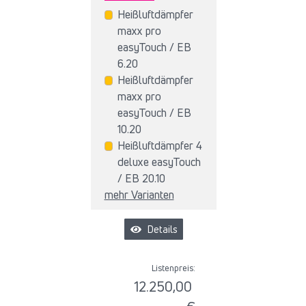
Heißluftdämpfer
maxx pro
easyTouch / EB
6.20
Heißluftdämpfer
maxx pro
easyTouch / EB
10.20
Heißluftdämpfer 4
deluxe easyTouch
/ EB 20.10
mehr Varianten
Details
Listenpreis:
12.250,00