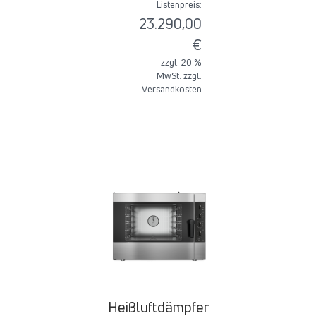
Listenpreis:
23.290,00
€
zzgl. 20 %
MwSt. zzgl.
Versandkosten
Heißluftdämpfer