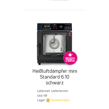
Heißluftdämpfer mini
Standard 6.10
schwarz
Lieferzeit:
Liefertermin
laut AB
Lager:
Bestellartikel