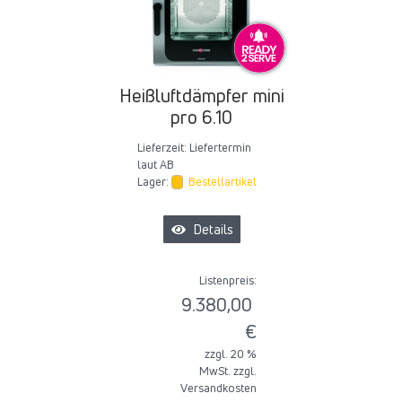
Heißluftdämpfer mini
pro 6.10
Lieferzeit:
Liefertermin
laut AB
Lager:
Bestellartikel
Details
Listenpreis:
9.380,00
€
zzgl. 20 %
MwSt. zzgl.
Versandkosten