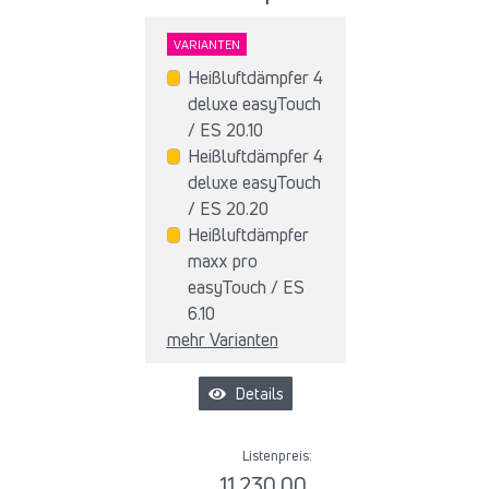
VARIANTEN
Heißluftdämpfer 4
deluxe easyTouch
/ ES 20.10
Heißluftdämpfer 4
deluxe easyTouch
/ ES 20.20
Heißluftdämpfer
maxx pro
easyTouch / ES
6.10
mehr Varianten
Details
Listenpreis:
11.230,00