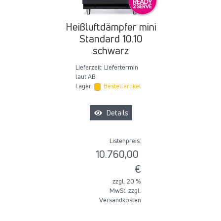
Heißluftdämpfer mini
Standard 10.10
schwarz
Lieferzeit:
Liefertermin
laut AB
Lager:
Bestellartikel
Details
Listenpreis:
10.760,00
€
zzgl. 20 %
MwSt. zzgl.
Versandkosten