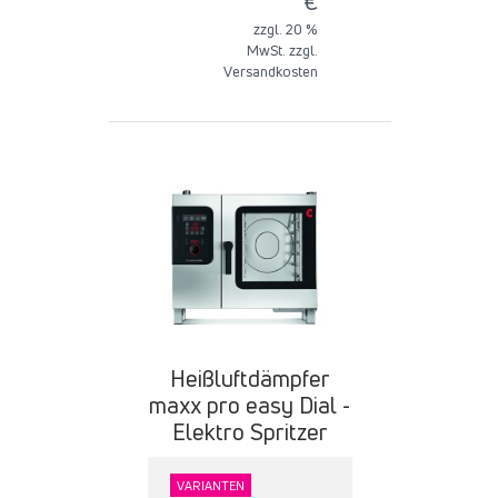
€
zzgl. 20 %
MwSt. zzgl.
Versandkosten
Heißluftdämpfer
maxx pro easy Dial -
Elektro Spritzer
VARIANTEN