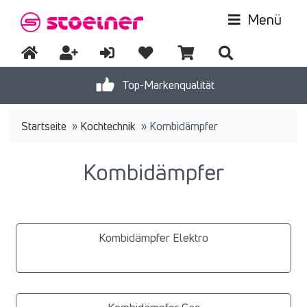
Menü
Top-Markenqualität
Startseite
»
Kochtechnik
»
Kombidämpfer
Kombidämpfer
Kombidämpfer Elektro