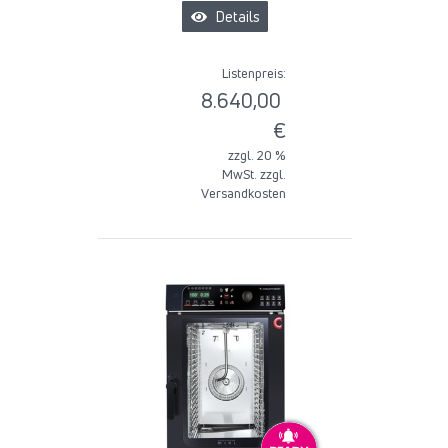
Details
Listenpreis:
8.640,00
€
zzgl. 20 %
MwSt. zzgl.
Versandkosten