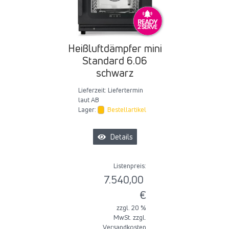
Heißluftdämpfer mini
Standard 6.06
schwarz
Lieferzeit:
Liefertermin
laut AB
Lager:
Bestellartikel
Details
Listenpreis:
7.540,00
€
zzgl. 20 %
MwSt. zzgl.
Versandkosten