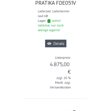
PRATIKA FDE051V
Lieferzeit:
Liefertermin
laut AB
Lager:
sofort
lieferbar, nur noch
wenige lagernd
Details
Listenpreis:
4.875,00
€
zzgl. 20 %
MwSt. zzgl.
Versandkosten