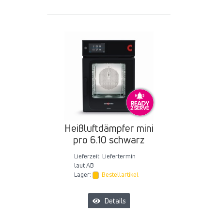
Heißluftdämpfer mini
pro 6.10 schwarz
Lieferzeit:
Liefertermin
laut AB
Lager:
Bestellartikel
Details