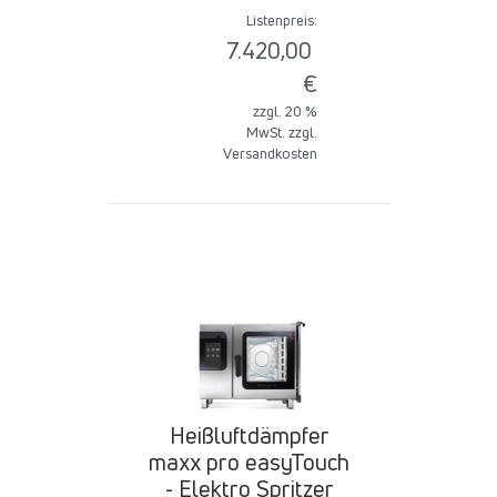
Listenpreis:
7.420,00
€
zzgl. 20 %
MwSt. zzgl.
Versandkosten
Heißluftdämpfer
maxx pro easyTouch
- Elektro Spritzer