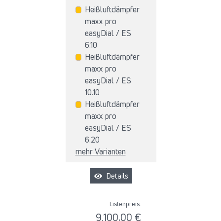
Heißluftdämpfer
maxx pro
easyDial / ES
6.10
Heißluftdämpfer
maxx pro
easyDial / ES
10.10
Heißluftdämpfer
maxx pro
easyDial / ES
6.20
mehr Varianten
Details
Listenpreis:
9.100,00 €