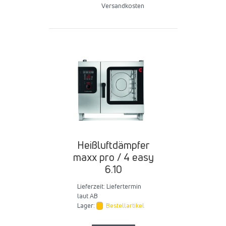
Versandkosten
Heißluftdämpfer
maxx pro / 4 easy
6.10
Lieferzeit:
Liefertermin
laut AB
Lager:
Bestellartikel