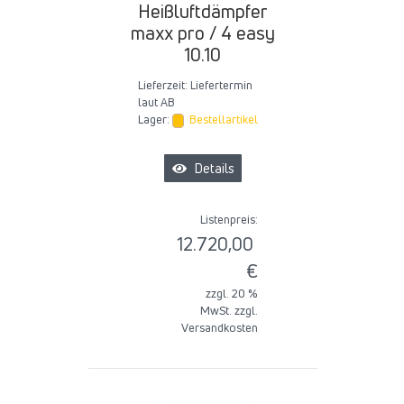
Heißluftdämpfer
maxx pro / 4 easy
10.10
Lieferzeit:
Liefertermin
laut AB
Lager:
Bestellartikel
Details
Listenpreis:
12.720,00
€
zzgl. 20 %
MwSt. zzgl.
Versandkosten