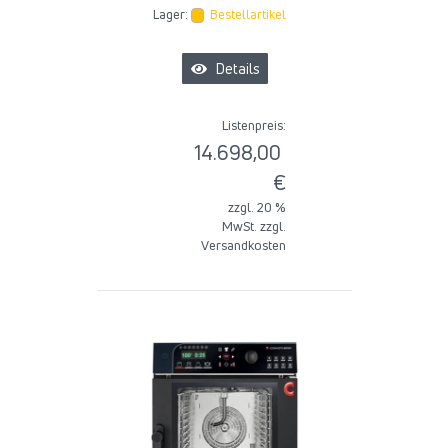
Lager:
Bestellartikel
Details
Listenpreis:
14.698,00
€
zzgl. 20 %
MwSt. zzgl.
Versandkosten