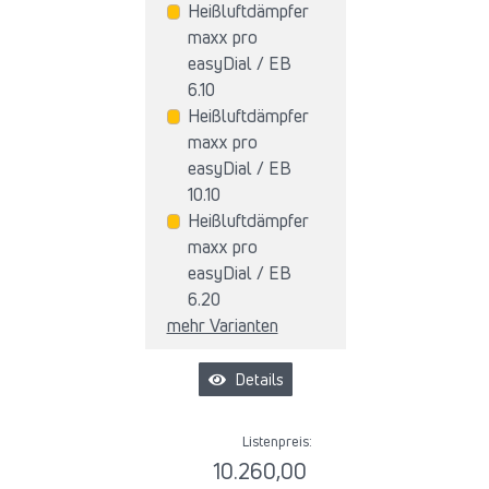
Heißluftdämpfer
maxx pro
easyDial / EB
6.10
Heißluftdämpfer
maxx pro
easyDial / EB
10.10
Heißluftdämpfer
maxx pro
easyDial / EB
6.20
mehr Varianten
Details
Listenpreis:
10.260,00