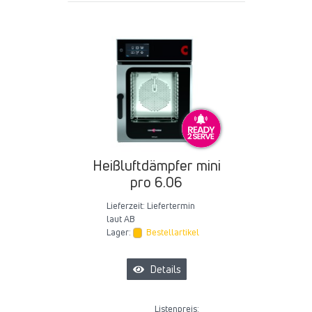
Heißluftdämpfer mini
pro 6.06
Lieferzeit:
Liefertermin
laut AB
Lager:
Bestellartikel
Details
Listenpreis: