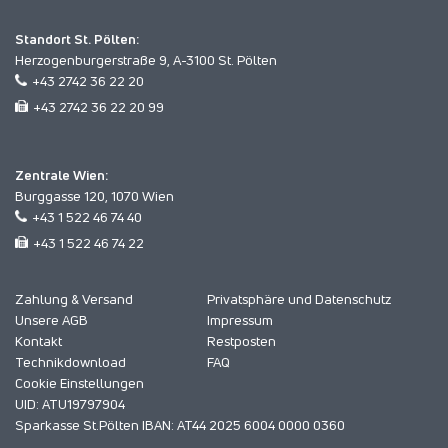
Standort St. Pölten:
Herzogenburgerstraße 9, A-3100 St. Pölten
+43 2742 36 22 20
+43 2742 36 22 20 99
Zentrale Wien:
Burggasse 120, 1070 Wien
+43 1 522 46 74 40
+43 1 522 46 74 22
Zahlung & Versand
Privatsphäre und Datenschutz
Unsere AGB
Impressum
Kontakt
Restposten
Technikdownload
FAQ
Cookie Einstellungen
UID: ATU19797904
Sparkasse St.Pölten IBAN: AT44 2025 6004 0000 0360