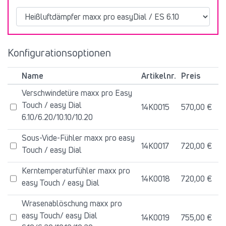
Konfigurationsoptionen
Name
Artikelnr.
Preis
Verschwindetüre maxx pro Easy
Touch / easy Dial
14K0015
570,00 €
6.10/6.20/10.10/10.20
Sous-Vide-Fühler maxx pro easy
14K0017
720,00 €
Touch / easy Dial
Kerntemperaturfühler maxx pro
14K0018
720,00 €
easy Touch / easy Dial
Wrasenablöschung maxx pro
easy Touch/ easy Dial
14K0019
755,00 €