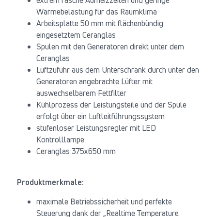
extrem rasche Aufheizzeiten und geringe
Wärmebelastung für das Raumklima
Arbeitsplatte 50 mm mit flächenbündig
eingesetztem Ceranglas
Spulen mit den Generatoren direkt unter dem
Ceranglas
Luftzufuhr aus dem Unterschrank durch unter den
Generatoren angebrachte Lüfter mit
auswechselbarem Fettfilter
Kühlprozess der Leistungsteile und der Spule
erfolgt über ein Luftleitführungssystem
stufenloser Leistungsregler mit LED
Kontrolllampe
Ceranglas 375x650 mm
Produktmerkmale:
maximale Betriebssicherheit und perfekte
Steuerung dank der „Realtime Temperature