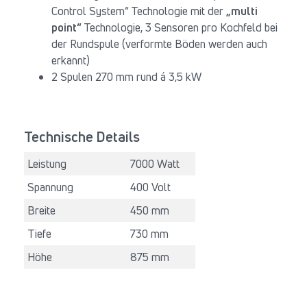
Control System“ Technologie mit der
„multi
point“
Technologie, 3 Sensoren pro Kochfeld bei
der Rundspule (verformte Böden werden auch
erkannt)
2 Spulen 270 mm rund á 3,5 kW
Technische Details
Leistung
7000 Watt
Spannung
400 Volt
Breite
450 mm
Tiefe
730 mm
Höhe
875 mm